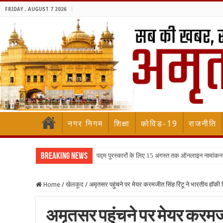
FRIDAY , AUGUST 7 2026
नगर निगम
शिक्षा
कोविड-19
राजनीति
Breaking News
पद्म पुरस्कारों के लिए 15 अगस्त तक ऑनलाइन नामांकन
Home
/
खेलकूद
/
अमृतसर पहुंचने पर मेयर करमजीत सिंह रिंटू ने भारतीय हॉकी
अमृतसर पहुंचने पर मेयर करमजी