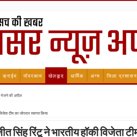
क्राईम
पॉवरकाम
खेलकूद
धार्मिक
अन्य
जिला प्रशासन
 भेजने की अपील
 विजेता टीम का जोरदार स्वागत किया
त सिंह रिंटू ने भारतीय हॉकी विजेता टी