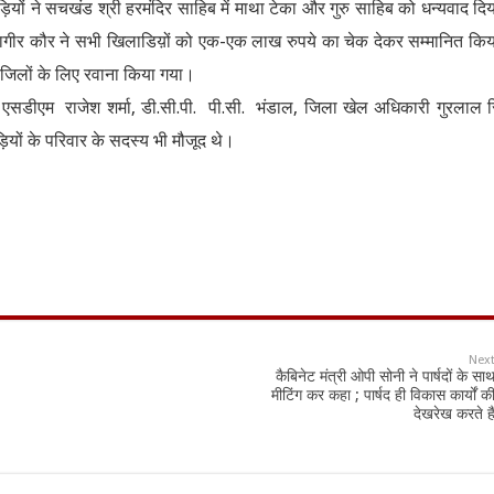
ियों ने सचखंड श्री हरमंदिर साहिब में माथा टेका और गुरु साहिब को धन्यवाद द
बी जागीर कौर ने सभी खिलाडिय़ों को एक-एक लाख रुपये का चेक देकर सम्मानित क
 जिलों के लिए रवाना किया गया।
सडीएम राजेश शर्मा, डी.सी.पी. पी.सी. भंडाल, जिला खेल अधिकारी गुरलाल स
यों के परिवार के सदस्य भी मौजूद थे।
Nex
कैबिनेट मंत्री ओपी सोनी ने पार्षदों के सा
मीटिंग कर कहा ; पार्षद ही विकास कार्यों क
देखरेख करते है