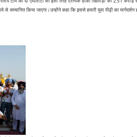
ीय टीम की दो एथलीटों को इसी तरह प्रत्येक हॉकी खिलाड़ी को 2.51 करोड़ र
 से सम्मानित किया जाएगा।उन्होंने कहा कि इससे हमारी युवा पीढ़ी का मार्गदर्शन 