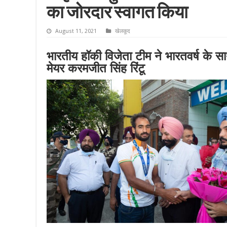
का जोरदार स्वागत किया
August 11, 2021
खेलकूद
भारतीय हॉकी विजेता टीम ने भारतवर्ष के 
मेयर करमजीत सिंह रिंटू