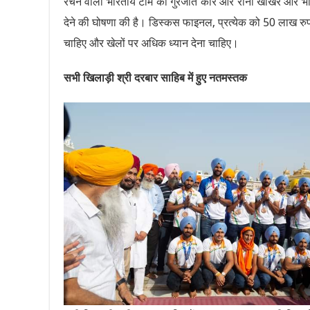
रचने वाली भारतीय टीम की गुरजीत कौर और रीना खोखर और भारत
देने की घोषणा की है। डिस्कस फाइनल, प्रत्येक को 50 लाख रुपये
चाहिए और खेलों पर अधिक ध्यान देना चाहिए।
सभी खिलाड़ी श्री दरबार साहिब में हुए नतमस्तक