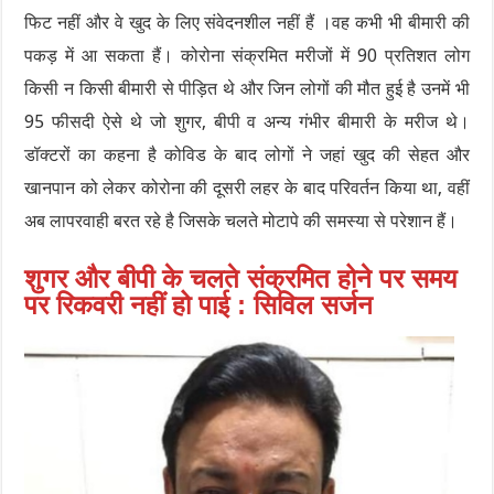
फिट नहीं और वे खुद के लिए संवेदनशील नहीं हैं ।वह कभी भी बीमारी की
पकड़ में आ सकता हैं। कोरोना संक्रमित मरीजों में 90 प्रतिशत लोग
किसी न किसी बीमारी से पीड़ित थे और जिन लोगों की मौत हुई है उनमें भी
95 फीसदी ऐसे थे जो शुगर, बीपी व अन्य गंभीर बीमारी के मरीज थे।
डॉक्टरों का कहना है कोविड के बाद लोगों ने जहां खुद की सेहत और
खानपान को लेकर कोरोना की दूसरी लहर के बाद परिवर्तन किया था, वहीं
अब लापरवाही बरत रहे है जिसके चलते मोटापे की समस्या से परेशान हैं।
शुगर और बीपी के चलते संक्रमित होने पर समय
पर रिकवरी नहीं हो पाई : सिविल सर्जन