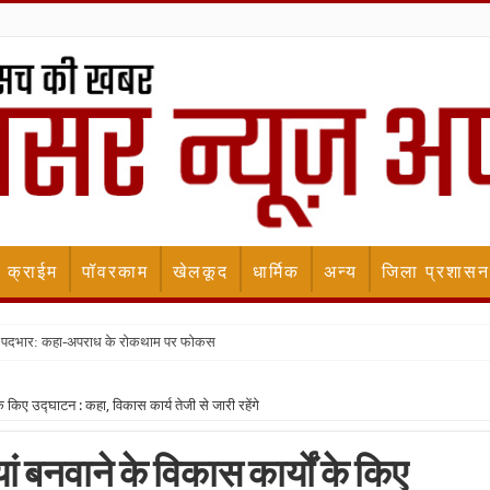
क्राईम
पॉवरकाम
खेलकूद
धार्मिक
अन्य
जिला प्रशासन
ला पदभार: कहा-अपराध के रोकथाम पर फोकस
े किए उद्घाटन : कहा, विकास कार्य तेजी से जारी रहेंगे
ं बनवाने के विकास कार्यों के किए