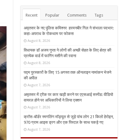
Recent
Popular
Comments
Tags
अमृतसर के नए पुलिस कमिश्नर हरमनबीर गिल ने संभाला पदभार:
कहा-अपराध के रोकथाम पर फोकस
August 8, 2026
विधायक डॉ अजय गुप्ता ने लोगों की अच्छी सेहत के लिए क्षेत्र की
प्रत्येक वार्ड में फागिंग मशीने की रवाना
August 8, 2026
पद्म पुरस्कारों के लिए 15 अगस्त तक ऑनलाइन नामांकन भेजने
की अपील
August 7, 2026
अमृतसर में ट्रैक पर कार खड़ी करने पर एएसआई सस्पेंड: वीडियो
वायरल होने पर अधिकारियों ने लिया एक्शन
August 7, 2026
क्रॉस-बॉर्डर स्मगलिंग मॉड्यूल से जुड़े पांच लोग 21 किलो हेरोइन,
970 ग्राम आइस ड्रग और एक पिस्टल के साथ पकड़े गए
August 7, 2026