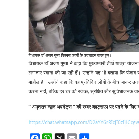
विधायक डॉ अजय गुप्ता विकास कार्यों के उद्घाटन करते हुए।
विधायक डॉ अजय गुप्ता ने कहा कि मुख्यमंत्री तीर्थ यात्रा योजना क
लगातार रवाना की जा रही हैं। उन्होंने यह भी बताया कि पंजाब स
माहौल है। उन्होंने कहा कि वह प्रतिदिन लोगों के बीच जाकर उनक
करना नहीं, बल्कि हर घर को स्वच्छ, सुरक्षित और सुविधाजनक वा
” अमृतसर न्यूज अपडेट्स ” की खबर व्हाट्सएप पर पढ़ने के लिए नी
https://chat.whatsapp.com/D2aYY6rRIcJI0zIJlCcgv
F
W
X
E
S