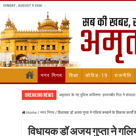
SUNDAY , AUGUST 9 2026
नगर निगम
शिक्षा
कोविड-19
राजनीति
Breaking News
अमृतसर के नए पुलिस कमिश्नर हरमनबीर गिल ने संभा
Home
/
नगर निगम
/
विधायक डॉ अजय गुप्ता ने गलियां बनवाने के विकास कार्यों क
विधायक डॉ अजय गुप्ता ने गलिया