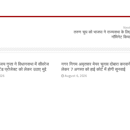
Nex
तरुण चुघ को भाजपा ने राज्यसभा के लि
नॉमिनेट किय
य गुप्ता ने विधानसभा में सीवरेज
नगर निगम अमृतसर मेयर चुनाव दोबारा करवान
ैंड प्रोजेक्ट को लेकर उठाए मुद्दे
लेकर 7 अगस्त को हाई कोर्ट में होगी सुनवाई
026
August 6, 2026