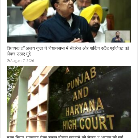
विधायक डॉ अजय गुप्ता ने विधानसभा में सीवरेज और पार्किंग स्टैंड प्रोजेक्ट को
लेकर उठाए मुद्दे
August 7, 2026
नगर निगम अमृतसर मेयर चुनाव दोबारा करवाने को लेकर 7 अगस्त को हाई