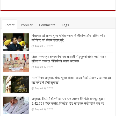
Recent
Popular
Comments
Tags
विधायक डॉ अजय गुप्ता ने विधानसभा में सीवरेज और पार्किंग स्टैंड
प्रोजेक्ट को लेकर उठाए मुद्दे
August 7, 2026
जंतर-मंतर प्रदर्शनकारियों का आतंकी मॉड्यूलसे संबंध नहीं: पंजाब
पुलिस ने वायरल वीडियोको बताया भ्रामक
August 6, 2026
नगर निगम अमृतसर मेयर चुनाव दोबारा करवाने को लेकर 7 अगस्त को
हाई कोर्ट में होगी सुनवाई
August 6, 2026
अमृतसर ज़िले में वोटरों का घर-घर जाकर वेरिफ़िकेशन पूरा हुआ :
2,42,751 वोटर एब्सेंट, शिफ्टेड, डेड या डबल कैटेगरी में पाए गए
August 6, 2026