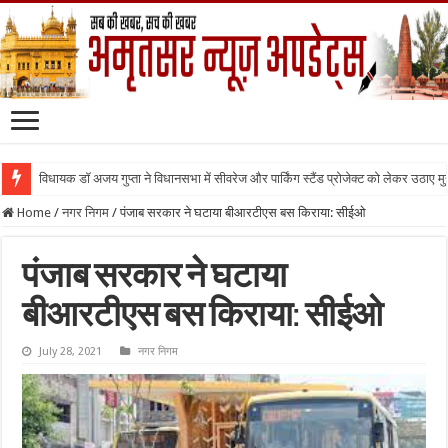
विधायक डॉ अजय गुप्ता ने विधानसभा में सीवरेज और पार्किंग स्टैंड प्रोजेक्ट को लेकर उठाए मुद्द
Home
/
नगर निगम
/
पंजाब सरकार ने घटाया बीआरटीएस बस किराया: सीईओ
पंजाब सरकार ने घटाया
बीआरटीएस बस किराया: सीईओ
July 28, 2021
नगर निगम