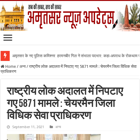
अमृतसर के नए पुलिस कमिश्नर हरमनबीर गिल ने संभाला पदभार: कहा-अपराध के रोकथाम
Home
/
अन्य
/
राष्ट्रीय लोक अदालत में निपटाए गए 5871 मामले : चेयरमैन जिला विधिक सेवा
प्राधिकरण
राष्ट्रीय लोक अदालत में निपटाए
गए 5871 मामले : चेयरमैन जिला
विधिक सेवा प्राधिकरण
September 11, 2021
अन्य