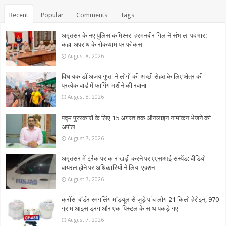
Recent
Popular
Comments
Tags
अमृतसर के नए पुलिस कमिश्नर हरमनबीर गिल ने संभाला पदभार:
कहा-अपराध के रोकथाम पर फोकस
August 8, 2026
विधायक डॉ अजय गुप्ता ने लोगों की अच्छी सेहत के लिए क्षेत्र की
प्रत्येक वार्ड में फागिंग मशीने की रवाना
August 8, 2026
पद्म पुरस्कारों के लिए 15 अगस्त तक ऑनलाइन नामांकन भेजने की
अपील
August 7, 2026
अमृतसर में ट्रैक पर कार खड़ी करने पर एएसआई सस्पेंड: वीडियो
वायरल होने पर अधिकारियों ने लिया एक्शन
August 7, 2026
क्रॉस-बॉर्डर स्मगलिंग मॉड्यूल से जुड़े पांच लोग 21 किलो हेरोइन, 970
ग्राम आइस ड्रग और एक पिस्टल के साथ पकड़े गए
August 7, 2026