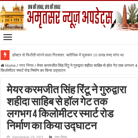
डॉक्टर से फिरौती मांगने वाला गिरफ्तार: क्लीनिक में घुसकर 10 लाख रुपए मांगा था
Home
/
नगर निगम
/
मेयर करमजीत सिंह रिंटू ने गुरुद्वारा शहीदा साहिब से हॉल गेट तक लगभग 4
किलोमीटर स्मार्ट रोड निर्माण का किया उद्घाटन
मेयर करमजीत सिंह रिंटू ने गुरुद्वारा
शहीदा साहिब से हॉल गेट तक
लगभग 4 किलोमीटर स्मार्ट रोड
निर्माण का किया उद्घाटन
September 29, 2021
नगर निगम