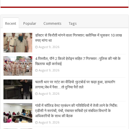
Recent
Popular
Comments
Tags
डॉक्टर से फिरौती मांगने वाला गिरफ्तार: क्लीनिक में घुसकर 10 लाख
रुपए मांगा था
August 9, 2026
4 पिस्तौल, पौने 2 किलो हेरोइन सहित 7 गिरफ्तार : पुलिस की नशे के
खिलाफ बड़ी कार्रवाई
August 9, 2026
चलती थार पर स्टंट का वीडियो :फुटबोर्ड पर खड़ा हुआ, डायलॉग
लगाया,जेब में पैसा…तो दुनिया पैरों तले
August 9, 2026
गांवों में सॉलिड वेस्ट प्रबंधन की गतिविधियों में तेजी लाने के निर्देश:
एडीसी ने सरपंचों, पंचों, पंचायत सचिवों एवं संबंधित विभागों के
अधिकारियों के साथ की बैठक
August 9, 2026