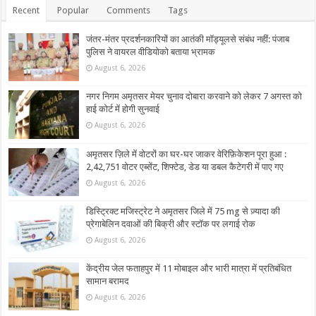
Recent
Popular
Comments
Tags
जंतर-मंतर प्रदर्शनकारियों का आतंकी मॉड्यूलसे संबंध नहीं: पंजाब
पुलिस ने वायरल वीडियोको बताया भ्रामक
August 6, 2026
नगर निगम अमृतसर मेयर चुनाव दोबारा करवाने को लेकर 7 अगस्त को
हाई कोर्ट में होगी सुनवाई
August 6, 2026
अमृतसर ज़िले में वोटरों का घर-घर जाकर वेरिफ़िकेशन पूरा हुआ :
2,42,751 वोटर एब्सेंट, शिफ्टेड, डेड या डबल कैटेगरी में पाए गए
August 6, 2026
डिस्ट्रिक्ट मजिस्ट्रेट ने अमृतसर जिले में 75 mg से ज़्यादा की
प्रेगाबेलिन दवाओं की बिक्री और स्टॉक पर लगाई रोक
August 6, 2026
केंद्रीय जेल फताहपुर में 11 मोबाइल और भारी मात्रा में प्रतिबंधित
सामान बरामद
August 6, 2026