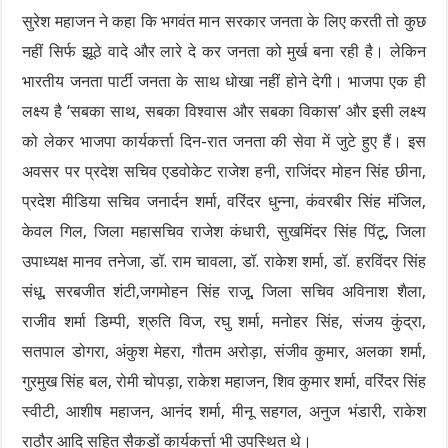
सुरेश महाजन ने कहा कि भगवंत मान सरकार जनता के लिए करती तो कुछ
नहीं सिर्फ झूठे वादे और लारे दे कर जनता को मुर्ख बना रही है। लेकिन
भारतीय जनता पार्टी जनता के साथ धोखा नहीं होने देगी। भाजपा एक ही
लक्ष्य है ‘सबका साथ, सबका विश्वास और सबका विकास’ और इसी लक्ष्य
को लेकर भाजपा कार्यकर्त्ता दिन-रात जनता की सेवा में जुटे हुए हैं। इस
अवसर पर प्रदेश सचिव एडवोकेट राजेश हनी, राजिंदर मोहन सिंह छीना,
प्रदेश मीडिया सचिव जनार्दन शर्मा, वरिंदर धुन्ना, कंवरबीर सिंह मंजिल,
केवल गिल, जिला महासचिव राजेश कंधारी, सुखमिंदर सिंह पिंटू, जिला
उपाध्यक्ष मानव तनेजा, डॉ. राम चावला, डॉ. राकेश शर्मा, डॉ. हरविंदर सिंह
संधू, सरबजीत शंटी,जगमोहन सिंह राजू, जिला सचिव अविनाश शैला,
राजीव शर्मा डिम्पी, श्रुति विज, रघु शर्मा, मनोहर सिंह, संजय कुंद्रा,
सतपाल डोगरा, अंकुश मेहरा, गौतम अरोड़ा, संजीव कुमार, अलका शर्मा,
गुरमुख सिंह बल, रोमी चोपड़ा, राकेश महाजन, शिव कुमार शर्मा, वरिंदर सिंह
स्वीटी, आशीष महाजन, आनंद शर्मा, मीनू सहगल, अनुज भंडारी, राकेश
राठौर आदि सहित सैकड़ों कार्यकर्त्ता भी उपस्थित थे।