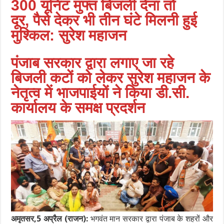
300 यूनिट मुफ्त बिजली देना तो
दूर, पैसे देकर भी तीन घंटे मिलनी हुई
मुश्किल: सुरेश महाजन
पंजाब सरकार द्वारा लगाए जा रहे
बिजली कटों को लेकर सुरेश महाजन के
नेतृत्व में भाजपाईयों ने किया डी.सी.
कार्यालय के समक्ष प्रदर्शन
अमृतसर,5 अप्रैल (राजन):
भगवंत मान सरकार द्वारा पंजाब के शहरों और