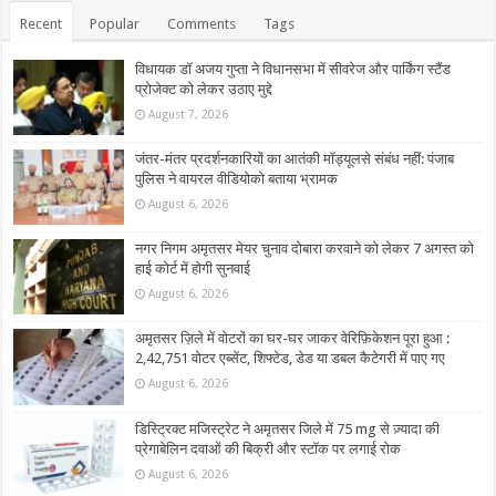
Recent
Popular
Comments
Tags
विधायक डॉ अजय गुप्ता ने विधानसभा में सीवरेज और पार्किंग स्टैंड
प्रोजेक्ट को लेकर उठाए मुद्दे
August 7, 2026
जंतर-मंतर प्रदर्शनकारियों का आतंकी मॉड्यूलसे संबंध नहीं: पंजाब
पुलिस ने वायरल वीडियोको बताया भ्रामक
August 6, 2026
नगर निगम अमृतसर मेयर चुनाव दोबारा करवाने को लेकर 7 अगस्त को
हाई कोर्ट में होगी सुनवाई
August 6, 2026
अमृतसर ज़िले में वोटरों का घर-घर जाकर वेरिफ़िकेशन पूरा हुआ :
2,42,751 वोटर एब्सेंट, शिफ्टेड, डेड या डबल कैटेगरी में पाए गए
August 6, 2026
डिस्ट्रिक्ट मजिस्ट्रेट ने अमृतसर जिले में 75 mg से ज़्यादा की
प्रेगाबेलिन दवाओं की बिक्री और स्टॉक पर लगाई रोक
August 6, 2026