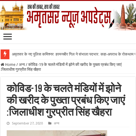
अमृतसर के नए पुलिस कमिश्नर हरमनबीर गिल ने संभाला पदभार: कहा-अपराध के रोकथाम
Home
/
अन्य
/
कोविड-19 के चलते मंडियों में झोने की खरीद के पुख्ता प्रबंध किए जाएं
:जिलाधीश गुरप्रीत सिंह खैहरा
कोविड-19 के चलते मंडियों में झोने
की खरीद के पुख्ता प्रबंध किए जाएं
:जिलाधीश गुरप्रीत सिंह खैहरा
September 27, 2020
अन्य