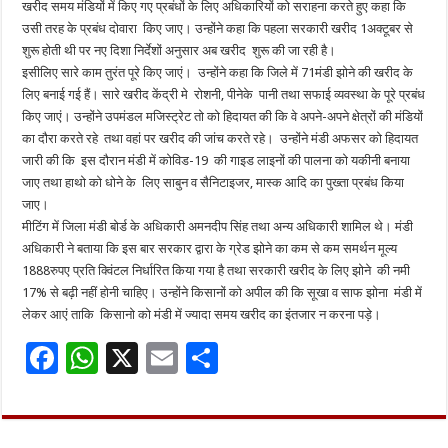
खरीद समय मंडियों में किए गए प्रबंधों के लिए अधिकारियों को सराहना करते हुए कहा कि
उसी तरह के प्रबंध दोवारा किए जाए। उन्होंने कहा कि पहला सरकारी खरीद 1अक्टूबर से
शुरू होती थी पर नए दिशा निर्देशों अनुसार अब खरीद शुरू की जा रही है।
इसीलिए सारे काम तुरंत पूरे किए जाएं। उन्होंने कहा कि जिले में 71मंडी झोने की खरीद के
लिए बनाई गई हैं। सारे खरीद केंद्री मे रोशनी, पीनेके पानी तथा सफाई व्यवस्था के पूरे प्रबंध
किए जाएं। उन्होंने उपमंडल मजिस्ट्रेट तो को हिदायत की कि वे अपने-अपने क्षेत्रों की मंडियों
का दौरा करते रहे तथा वहां पर खरीद की जांच करते रहे। उन्होंने मंडी अफसर को हिदायत
जारी की कि इस दौरान मंडी में कोविड-19 की गाइड लाइनों की पालना को यकीनी बनाया
जाए तथा हाथो को धोने के लिए साबुन व सैनिटाइजर, मास्क आदि का पुख्ता प्रबंध किया
जाए।
मीटिंग में जिला मंडी बोर्ड के अधिकारी अमनदीप सिंह तथा अन्य अधिकारी शामिल थे। मंडी
अधिकारी ने बताया कि इस बार सरकार द्वारा के ग्रेड झोने का कम से कम समर्थन मूल्य
1888रुपए प्रति क्विंटल निर्धारित किया गया है तथा सरकारी खरीद के लिए झोने की नमी
17% से बढ़ी नहीं होनी चाहिए। उन्होंने किसानों को अपील की कि सूखा व साफ झोना मंडी में
लेकर आएं ताकि किसानो को मंडी में ज्यादा समय खरीद का इंतजार न करना पड़े।
F
W
X
E
S
ac
h
m
h
e
at
ai
ar