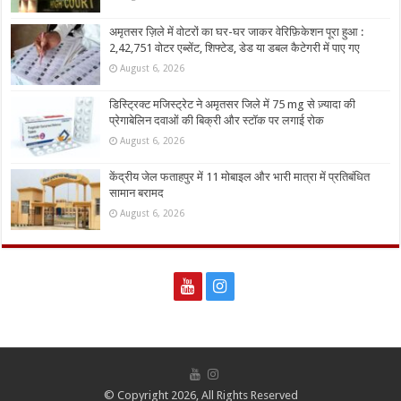
अमृतसर ज़िले में वोटरों का घर-घर जाकर वेरिफ़िकेशन पूरा हुआ :
2,42,751 वोटर एब्सेंट, शिफ्टेड, डेड या डबल कैटेगरी में पाए गए
August 6, 2026
डिस्ट्रिक्ट मजिस्ट्रेट ने अमृतसर जिले में 75 mg से ज़्यादा की
प्रेगाबेलिन दवाओं की बिक्री और स्टॉक पर लगाई रोक
August 6, 2026
केंद्रीय जेल फताहपुर में 11 मोबाइल और भारी मात्रा में प्रतिबंधित
सामान बरामद
August 6, 2026
© Copyright 2026, All Rights Reserved