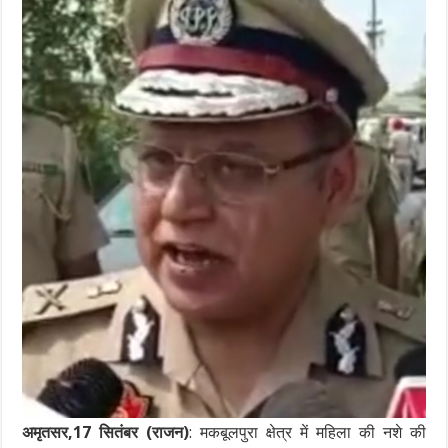
अमृतसर,17 सितंबर (राजन)
: मकबूलपुरा क्षेत्र में महिला की नशे की