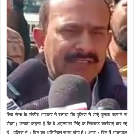
शिव सेना के संजीव भास्कर ने बताया कि पुलिस ने उन्हें पुतला जलाने से
रोका। उनका कहना है कि वे अमृतपाल सिंह के खिलाफ कार्रवाई कर रहे
हैं। पुलिस ने 7 दिन का अतिरिक्त समय मांगा है। अगर 7 दिन में अमृतपाल