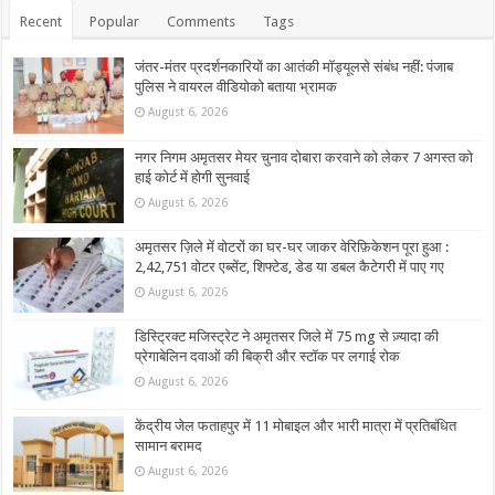
Recent
Popular
Comments
Tags
जंतर-मंतर प्रदर्शनकारियों का आतंकी मॉड्यूलसे संबंध नहीं: पंजाब
पुलिस ने वायरल वीडियोको बताया भ्रामक
August 6, 2026
नगर निगम अमृतसर मेयर चुनाव दोबारा करवाने को लेकर 7 अगस्त को
हाई कोर्ट में होगी सुनवाई
August 6, 2026
अमृतसर ज़िले में वोटरों का घर-घर जाकर वेरिफ़िकेशन पूरा हुआ :
2,42,751 वोटर एब्सेंट, शिफ्टेड, डेड या डबल कैटेगरी में पाए गए
August 6, 2026
डिस्ट्रिक्ट मजिस्ट्रेट ने अमृतसर जिले में 75 mg से ज़्यादा की
प्रेगाबेलिन दवाओं की बिक्री और स्टॉक पर लगाई रोक
August 6, 2026
केंद्रीय जेल फताहपुर में 11 मोबाइल और भारी मात्रा में प्रतिबंधित
सामान बरामद
August 6, 2026