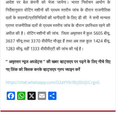
आदेश पर बेल कंपनी को भेजा जायेगा। भारत निर्वाचन आयोग के
निर्देशानुसार वोटिंग मशीनों की प्रथम स्तरीय जांच के दौरान राजनीतिक
दलों के सदस्यों/प्रतिनिधियों की भागीदारी के लिए डी सी ने सभी मान्यता
प्राप्त राजनीतिक दलों से प्रथम स्तरीय जांच के दौरान उपस्थित रहने की
अपील की है। वोटिंग मशीनों की जांच. जिला अमृतसर में कुल 5605 बीयू,
3637 सीयू तथा 3370 वीवीपैट मौजूद हैं तथा अब तक कुल 1424 बीयू,
1283 सीयू. वहीं 1333 वीवीवीएटी की जांच की गई है।
” अमृतसर न्यूज अपडेट्स ” की खबर व्हाट्सएप पर पढ़ने के लिए नीचे दिए
गए लिंक को क्लिक करके व्हाट्सएप ग्रुप ज्वाइन करें
https://chat.whatsapp.com/D2aYY6rRIcJI0zIJlCcgvG
F
W
X
E
S
ac
h
m
h
e
at
ai
ar