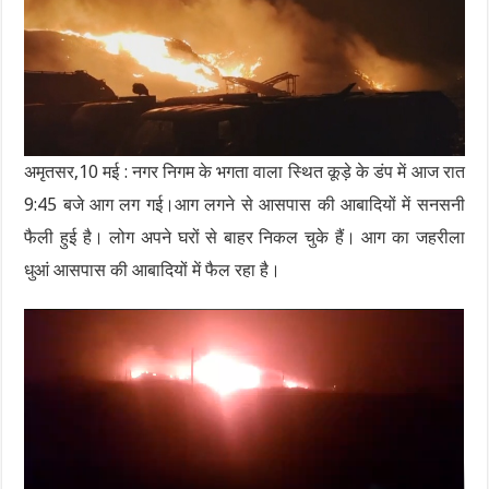
अमृतसर,10 मई : नगर निगम के भगता वाला स्थित कूड़े के डंप में आज रात
9:45 बजे आग लग गई।आग लगने से आसपास की आबादियों में सनसनी
फैली हुई है। लोग अपने घरों से बाहर निकल चुके हैं। आग का जहरीला
धुआं आसपास की आबादियों में फैल रहा है।