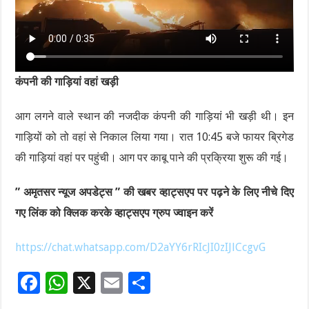
कंपनी की गाड़ियां वहां खड़ी
आग लगने वाले स्थान की नजदीक कंपनी की गाड़ियां भी खड़ी थी। इन
गाड़ियों को तो वहां से निकाल लिया गया। रात 10:45 बजे फायर ब्रिगेड
की गाड़ियां वहां पर पहुंची। आग पर काबू पाने की प्रक्रिया शुरू की गई।
” अमृतसर न्यूज अपडेट्स ” की खबर व्हाट्सएप पर पढ़ने के लिए नीचे दिए
गए लिंक को क्लिक करके व्हाट्सएप ग्रुप ज्वाइन करें
https://chat.whatsapp.com/D2aYY6rRIcJI0zIJlCcgvG
F
W
X
E
S
ac
h
m
h