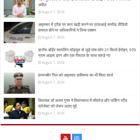
अपील
August 7, 2026
अमृतसर में ट्रैक पर कार खड़ी करने पर एएसआई सस्पेंड: वीडियो
वायरल होने पर अधिकारियों ने लिया एक्शन
August 7, 2026
क्रॉस-बॉर्डर स्मगलिंग मॉड्यूल से जुड़े पांच लोग 21 किलो हेरोइन, 970
ग्राम आइस ड्रग और एक पिस्टल के साथ पकड़े गए
August 7, 2026
हरमनबीर गिल को अमृतसर कमिश्नर का भी मिला चार्ज
August 7, 2026
विधायक डॉ अजय गुप्ता ने विधानसभा में सीवरेज और पार्किंग स्टैंड
प्रोजेक्ट को लेकर उठाए मुद्दे
August 7, 2026