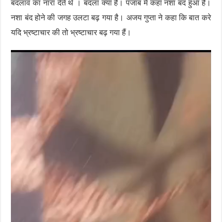
बदलाव का नारा देते थे । बदला क्या है। पंजाब में कहा नशा बंद हुआ है।
नशा बंद होने की जगह उलटा बढ़ गया है। अजय गुप्ता ने कहा कि बात करे
यदि भ्रष्टाचार की तो भ्रष्टाचार बढ़ गया हैं।