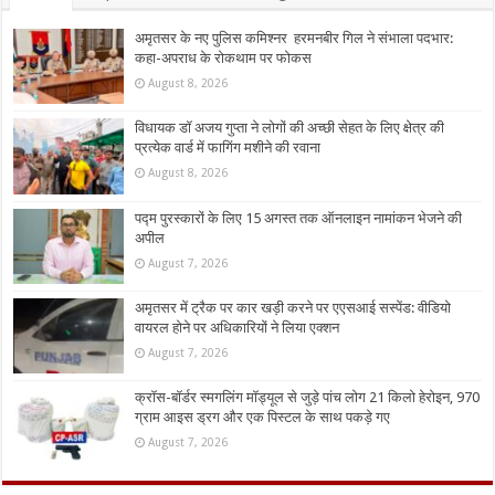
अमृतसर के नए पुलिस कमिश्नर हरमनबीर गिल ने संभाला पदभार:
कहा-अपराध के रोकथाम पर फोकस
August 8, 2026
विधायक डॉ अजय गुप्ता ने लोगों की अच्छी सेहत के लिए क्षेत्र की
प्रत्येक वार्ड में फागिंग मशीने की रवाना
August 8, 2026
पद्म पुरस्कारों के लिए 15 अगस्त तक ऑनलाइन नामांकन भेजने की
अपील
August 7, 2026
अमृतसर में ट्रैक पर कार खड़ी करने पर एएसआई सस्पेंड: वीडियो
वायरल होने पर अधिकारियों ने लिया एक्शन
August 7, 2026
क्रॉस-बॉर्डर स्मगलिंग मॉड्यूल से जुड़े पांच लोग 21 किलो हेरोइन, 970
ग्राम आइस ड्रग और एक पिस्टल के साथ पकड़े गए
August 7, 2026