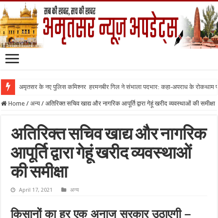
अमृतसर के नए पुलिस कमिश्नर हरमनबीर गिल ने संभाला पदभार: कहा-अपराध के रोकथाम
Home
/
अन्य
/
अतिरिक्त सचिव खाद्य और नागरिक आपूर्ति द्वारा गेहूं खरीद व्यवस्थाओं की समीक्षा
अतिरिक्त सचिव खाद्य और नागरिक
आपूर्ति द्वारा गेहूं खरीद व्यवस्थाओं
की समीक्षा
April 17, 2021
अन्य
किसानों का हर एक अनाज सरकार उठाएगी –