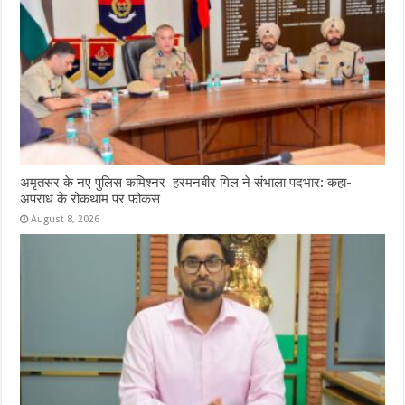
अमृतसर के नए पुलिस कमिश्नर हरमनबीर गिल ने संभाला पदभार: कहा-
अपराध के रोकथाम पर फोकस
August 8, 2026