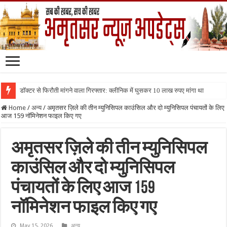
डॉक्टर से फिरौती मांगने वाला गिरफ्तार: क्लीनिक में घुसकर 10 लाख रुपए मांगा था
Home
/
अन्य
/
अमृतसर ज़िले की तीन म्युनिसिपल काउंसिल और दो म्युनिसिपल पंचायतों के लिए
आज 159 नॉमिनेशन फाइल किए गए
अमृतसर ज़िले की तीन म्युनिसिपल
काउंसिल और दो म्युनिसिपल
पंचायतों के लिए आज 159
नॉमिनेशन फाइल किए गए
May 15, 2026
अन्य