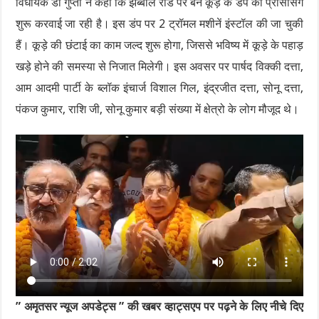
विधायक डॉ गुप्ता ने कहा कि झब्बाल रोड पर बने कूड़े के डंप की प्रोसेसिंग
शुरू करवाई जा रही है। इस डंप पर 2 ट्रॉमल मशीनें इंस्टॉल की जा चुकी
हैं। कूड़े की छंटाई का काम जल्द शुरू होगा, जिससे भविष्य में कूड़े के पहाड़
खड़े होने की समस्या से निजात मिलेगी। इस अवसर पर पार्षद विक्की दत्ता,
आम आदमी पार्टी के ब्लॉक इंचार्ज विशाल गिल, इंद्रजीत दत्ता, सोनू दत्ता,
पंकज कुमार, राशि जी, सोनू कुमार बड़ी संख्या में क्षेत्रो के लोग मौजूद थे।
” अमृतसर न्यूज अपडेट्स ” की खबर व्हाट्सएप पर पढ़ने के लिए नीचे दिए