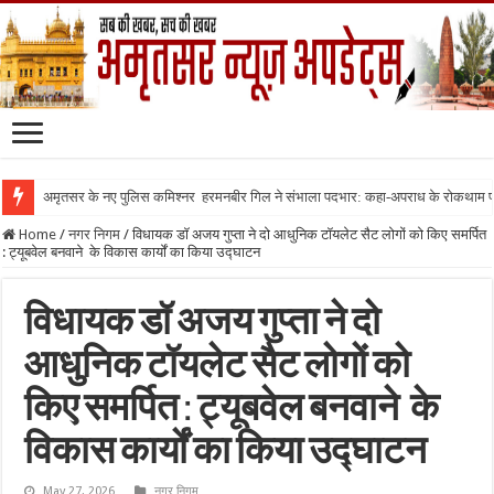
अमृतसर के नए पुलिस कमिश्नर हरमनबीर गिल ने संभाला पदभार: कहा-अपराध के रोकथाम
Home
/
नगर निगम
/
विधायक डॉ अजय गुप्ता ने दो आधुनिक टॉयलेट सैट लोगों को किए समर्पित
: ट्यूबवेल बनवाने के विकास कार्यों का किया उद्घाटन
विधायक डॉ अजय गुप्ता ने दो
आधुनिक टॉयलेट सैट लोगों को
किए समर्पित : ट्यूबवेल बनवाने के
विकास कार्यों का किया उद्घाटन
May 27, 2026
नगर निगम