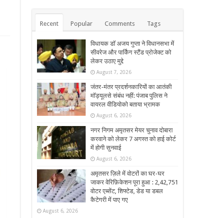
Recent
Popular
Comments
Tags
विधायक डॉ अजय गुप्ता ने विधानसभा में
सीवरेज और पार्किंग स्टैंड प्रोजेक्ट को
लेकर उठाए मुद्दे
August 7, 2026
जंतर-मंतर प्रदर्शनकारियों का आतंकी
मॉड्यूलसे संबंध नहीं: पंजाब पुलिस ने
वायरल वीडियोको बताया भ्रामक
August 6, 2026
नगर निगम अमृतसर मेयर चुनाव दोबारा
करवाने को लेकर 7 अगस्त को हाई कोर्ट
में होगी सुनवाई
August 6, 2026
अमृतसर ज़िले में वोटरों का घर-घर
जाकर वेरिफ़िकेशन पूरा हुआ : 2,42,751
वोटर एब्सेंट, शिफ्टेड, डेड या डबल
कैटेगरी में पाए गए
August 6, 2026