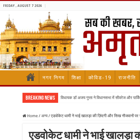
FRIDAY , AUGUST 7 2026
नगर निगम
शिक्षा
कोविड-19
राजनीति
Breaking News
विधायक डॉ अजय गुप्ता ने विधानसभा में सीवरेज और पार्किंग 
Home
/
अन्य
/
एडवोकेट धामी ने भाई खालड़ा की ज़िंदगी और सिख नौजवानों पर ज़
एडवोकेट धामी ने भाई खालड़ा क