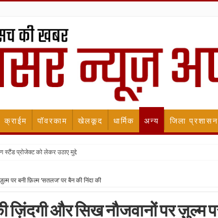
क्राईम
पॉवरकाम
खेलकूद
धार्मिक
अन्य
जिला प्रशासन
स्टैंड प्रोजेक्ट को लेकर उठाए मुद्दे
ुल्म पर बनी फ़िल्म ‘सतलज’ पर बैन की निंदा की
ी ज़िंदगी और सिख नौजवानों पर ज़ुल्म प