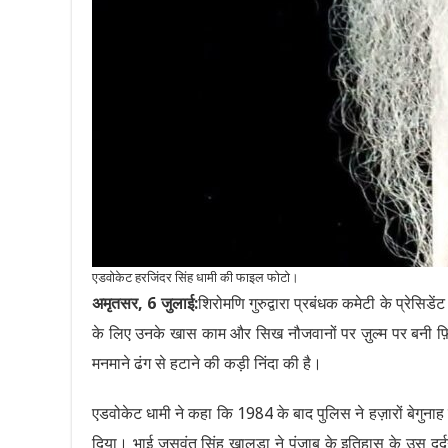
एडवोकेट हरजिंदर सिंह धामी की फाइल फोटो।
अमृतसर, 6 जुलाई:
शिरोमणि गुरुद्वारा प्रबंधक कमेटी के प्रेसिड
के लिए उनके खास काम और सिख नौजवानों पर ज़ुल्म पर बनी फ़िल्म
मनमाने ढंग से हटाने की कड़ी निंदा की है।
एडवोकेट धामी ने कहा कि 1984 के बाद पुलिस ने हज़ारों बेगु
दिया। भाई जसवंत सिंह खालड़ा ने पंजाब के इतिहास के उस दर्