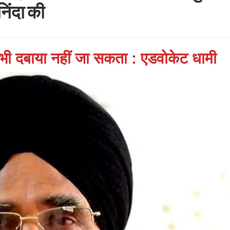
निंदा की
भी दबाया नहीं जा सकता : एडवोकेट धामी