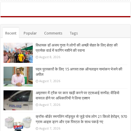
Recent
Popular
Comments
Tags
विधायक डॉ अजय गुप्ता ने लोगों की अच्छी सेहत के लिए क्षेत्र की
प्रत्येक वार्ड में फागिंग मशीने की रवाना
August 8, 2026
पद्म पुरस्कारों के लिए 15 अगस्त तक ऑनलाइन नामांकन भेजने की
अपील
August 7, 2026
अमृतसर में ट्रैक पर कार खड़ी करने पर एएसआई सस्पेंड: वीडियो
वायरल होने पर अधिकारियों ने लिया एक्शन
August 7, 2026
क्रॉस-बॉर्डर स्मगलिंग मॉड्यूल से जुड़े पांच लोग 21 किलो हेरोइन, 970
ग्राम आइस ड्रग और एक पिस्टल के साथ पकड़े गए
August 7, 2026