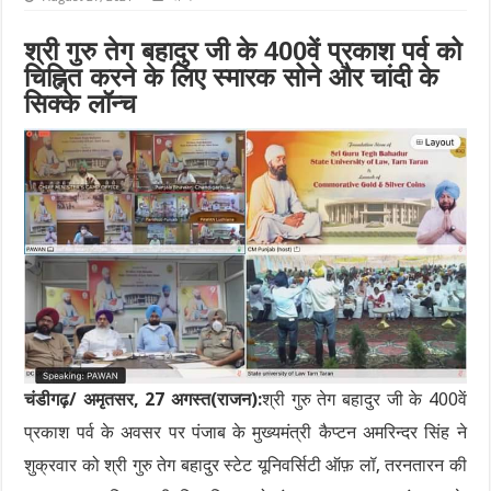
श्री गुरु तेग बहादुर जी के 400वें प्रकाश पर्व को
चिह्नित करने के लिए स्मारक सोने और चांदी के
सिक्के लॉन्च
चंडीगढ़/ अमृतसर, 27 अगस्त(राजन):
श्री गुरु तेग बहादुर जी के 400वें
प्रकाश पर्व के अवसर पर पंजाब के मुख्यमंत्री कैप्टन अमरिन्दर सिंह ने
शुक्रवार को श्री गुरु तेग बहादुर स्टेट यूनिवर्सिटी ऑफ़ लॉ, तरनतारन की