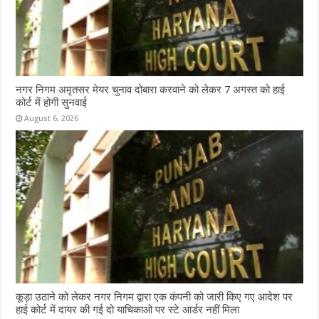
नगर निगम अमृतसर मेयर चुनाव दोबारा करवाने को लेकर 7 अगस्त को हाई
कोर्ट में होगी सुनवाई
August 6, 2026
कूड़ा उठाने को लेकर नगर निगम द्वारा एक कंपनी को जारी किए गए आदेश पर
हाई कोर्ट में दायर की गई दो याचिकाओ पर स्टे आर्डर नहीं मिला