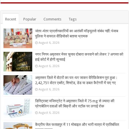
Recent
Popular
Comments
Tags
जंतर-मंतर प्रदर्शनकारियों का आतंकी मॉड्यूलसे संबंध नहीं: पंजाब
पुलिस ने वायरल वीडियोको बताया भ्रामक
August 6, 2026
नगर निगम अमृतसर मेयर चुनाव दोबारा करवाने को लेकर 7 अगस्त को
हाई कोर्ट में होगी सुनवाई
August 6, 2026
अमृतसर ज़िले में वोटरों का घर-घर जाकर वेरिफ़िकेशन पूरा हुआ :
2,42,751 वोटर एब्सेंट, शिफ्टेड, डेड या डबल कैटेगरी में पाए गए
August 6, 2026
डिस्ट्रिक्ट मजिस्ट्रेट ने अमृतसर जिले में 75 mg से ज़्यादा की
प्रेगाबेलिन दवाओं की बिक्री और स्टॉक पर लगाई रोक
August 6, 2026
केंद्रीय जेल फताहपुर में 11 मोबाइल और भारी मात्रा में प्रतिबंधित