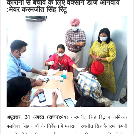
कोरोना से बचाव के लिए वैक्सीन डोज अनिवार्य
:मेयर करमजीत सिंह रिंटू
अमृतसर, 31 अगस्त (राजन):
मेयर करमजीत सिंह रिंटू व कमिश्नर
मलविंदर सिंह जग्गी के निर्देशन में महाराजा रणजीत सिंह पैनोरमा कंपनी