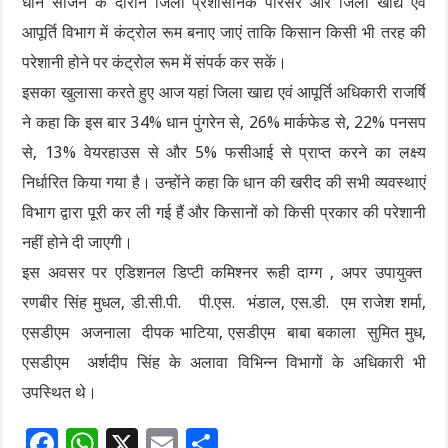
धान सीजन के दौरान जिला प्रशासनिक परिसर और जिला खाद्य एवं
आपूर्ति विभाग में कंट्रोल रूम बनाए जाएं ताकि किसान किसी भी तरह की
परेशानी होने पर कंट्रोल रूम में संपर्क कर सकें।
इसका खुलासा करते हुए आज यहां जिला खाद्य एवं आपूर्ति अधिकारी राजर्षि
ने कहा कि इस बार 34% धान पुंगरेन से, 26% मार्कफेड से, 22% पनसप
से, 13% वेयरहाउस से और 5% फसीआई से प्राप्त करने का लक्ष्य
निर्धारित किया गया है। उन्होंने कहा कि धान की खरीद की सभी व्यवस्थाएं
विभाग द्वारा पूरी कर ली गई हैं और किसानों को किसी प्रकार की परेशानी
नहीं होने दी जाएगी।
इस अवसर पर एडिशनल डिप्टी कमिश्नर रूही दाग्ग , अपर उपायुक्त
रणबीर सिंह मुधल, डी.सी.पी. पी.एस. भंडाल, एस.डी. एम राजेश शर्मा,
एसडीएम अजनाला दीपक भाटिया, एसडीएम बाबा बकाला सुमित मुध,
एसडीएम अर्शदीप सिंह के अलावा विभिन्न विभागों के अधिकारी भी
उपस्थित थे।
F
W
X
E
S