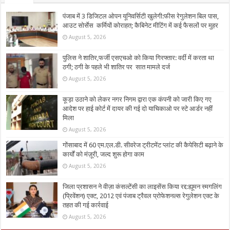
पंजाब में 3 डिजिटल ओपन यूनिवर्सिटी खुलेगी:फीस रेगुलेशन बिल पास,
आउट सोर्सेस कर्मियों कोराहत; कैबिनेट मीटिंग में कई फैसलों पर मुहर
August 5, 2026
पुलिस ने शातिर,फर्जी एसएचओ को किया गिरफ्तार: वर्दी में करता था
ठगी; ठगी के पहले भी शातिर पर सात मामले दर्ज
August 5, 2026
कूड़ा उठाने को लेकर नगर निगम द्वारा एक कंपनी को जारी किए गए
आदेश पर हाई कोर्ट में दायर की गई दो याचिकाओ पर स्टे आर्डर नहीं
मिला
August 5, 2026
गोंसाबाद में 60 एम.एल.डी. सीवरेज ट्रीटमेंट प्लांट की कैपेसिटी बढ़ाने के
कार्यों को मंज़ूरी, जल्द शुरू होगा काम
August 5, 2026
जिला प्रशासन ने वीज़ा कंसल्टेंसी का लाइसेंस किया रद्द:ह्यूमन स्मगलिंग
(प्रिवेंशन) एक्ट, 2012 एवं पंजाब ट्रैवल प्रोफेशनल्स रेगुलेशन एक्ट के
तहत की गई कार्रवाई
August 5, 2026