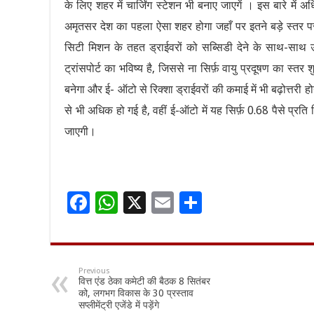
के लिए शहर में चार्जिंग स्टेशन भी बनाए जाएगें । इस बारे में
अमृतसर देश का पहला ऐसा शहर होगा जहाँ पर इतने बड़े स्तर पर
सिटी मिशन के तहत ड्राईवरों को सब्सिडी देने के साथ-साथ उन
ट्रांसपोर्ट का भविष्य है, जिससे ना सिर्फ़ वायु प्रदूषण का स्
बनेगा और ई- ऑटो से रिक्शा ड्राईवरों की कमाई में भी बढ़ोत्तरी 
से भी अधिक हो गई है, वहीं ई-ऑटो में यह सिर्फ़ 0.68 पैसे प्र
जाएगी।
F
W
X
E
S
ac
h
m
h
e
at
ai
ar
b
sA
l
e
Previous
वित्त एंड ठेका कमेटी की बैठक 8 सितंबर
o
p
को, लगभग विकास के 30 प्रस्ताव
सप्लीमेंट्री एजेंडे में पड़ेंगे