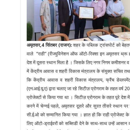
अमृतसर,4 सिंतबर (राजन):
शहर के पब्लिक ट्रांसपोर्ट को बेह
वाले “राही” (रीज्युविनेशन ऑफ ऑटो-रिक्शा इन अमृतसर थ्रू हो
देश में दूसरा स्थान मिला है । जिसके लिए नगर निगम कमीशनर व सी
में केंद्रीय आवास व शहरी विकास मंत्रालय के संयुक्त सचिव तथा
कि केंद्रीय आवास व शहरी विकास मंत्रालय, फ्रैंच डेव्लपम
(एन.आई.यू.ए) द्वारा चलाए जा रहे सिटीज़ प्रोगराम के तहत वर्ष 20
प्रोजेक्टों से किया गया था । सिटीज़ प्रोगराम के तहत पूरे देश
करने में चेन्नई पहले, अमृतसर दूसरे और सुरत तीसरे स्थान पर रह
सी.ई.ओ को सम्मानित किया गया । ज्ञात हो कि राही प्रोजेक्ट
लिए ऑटो-ड्राईवरों को सब्सिडी देने के साथ-साथ उन्हें आसान दर