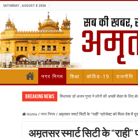
SATURDAY , AUGUST 8 2026
नगर निगम
शिक्षा
कोविड-19
राजनीति
Breaking News
विधायक डॉ अजय गुप्ता ने लोगों की अच्छी सेहत के लिए क्षेत्
Home
/
नगर निगम
/
अमृतसर स्मार्ट सिटी के “राही” प्रोजेक्ट को मिला देश में दू
अमृतसर स्मार्ट सिटी के “राही” प