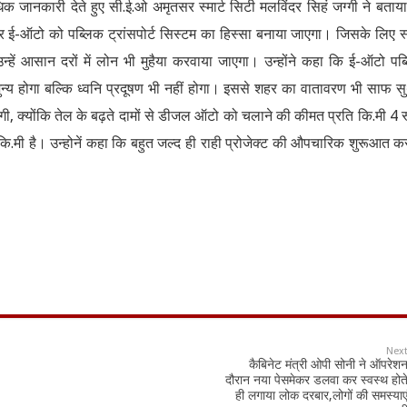
 अधिक जानकारी देते हुए सी.ई.ओ अमृतसर स्मार्ट सिटी मलविंदर सिहं जग्गी ने बताय
 ई-ऑटो को पब्लिक ट्रांसपोर्ट सिस्टम का हिस्सा बनाया जाएगा। जिसके लिए स्म
्हें आसान दरों में लोन भी मुहैया करवाया जाएगा। उन्होंने कहा कि ई-ऑटो पब
तर शुन्य होगा बल्कि ध्वनि प्रदूषण भी नहीं होगा। इससे शहर का वातावरण भी साफ स
होगी, क्योंकि तेल के बढ़ते दामों से डीजल ऑटो को चलाने की कीमत प्रति कि.मी 4 
ति कि.मी है। उन्होनें कहा कि बहुत जल्द ही राही प्रोजेक्ट की औपचारिक शुरूआत क
Nex
कैबिनेट मंत्री ओपी सोनी ने ऑपरेश
दौरान नया पेसमेकर डलवा कर स्वस्थ होत
ही लगाया लोक दरबार,लोगों की समस्याए