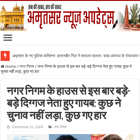
अमृतसर के नए पुलिस कमिश्नर हरमनबीर गिल ने संभाला पदभार: कहा-अपराध के रोकथाम
Home
/
नगर निगम
/
नगर निगम के हाउस से इस बार बड़े-बड़े दिग्गज नेता हुए गायब: कुछ ने
चुनाव नहीं लड़ा, कुछ गए हार
नगर निगम के हाउस से इस बार बड़े-
बड़े दिग्गज नेता हुए गायब: कुछ ने
चुनाव नहीं लड़ा, कुछ गए हार
December 22, 2024
नगर निगम