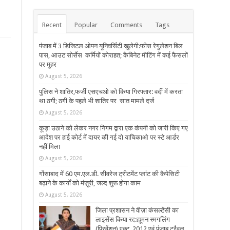
Recent
Popular
Comments
Tags
पंजाब में 3 डिजिटल ओपन यूनिवर्सिटी खुलेगी:फीस रेगुलेशन बिल
पास, आउट सोर्सेस कर्मियों कोराहत; कैबिनेट मीटिंग में कई फैसलों
पर मुहर
August 5, 2026
पुलिस ने शातिर,फर्जी एसएचओ को किया गिरफ्तार: वर्दी में करता
था ठगी; ठगी के पहले भी शातिर पर सात मामले दर्ज
August 5, 2026
कूड़ा उठाने को लेकर नगर निगम द्वारा एक कंपनी को जारी किए गए
आदेश पर हाई कोर्ट में दायर की गई दो याचिकाओ पर स्टे आर्डर
नहीं मिला
August 5, 2026
गोंसाबाद में 60 एम.एल.डी. सीवरेज ट्रीटमेंट प्लांट की कैपेसिटी
बढ़ाने के कार्यों को मंज़ूरी, जल्द शुरू होगा काम
August 5, 2026
जिला प्रशासन ने वीज़ा कंसल्टेंसी का
लाइसेंस किया रद्द:ह्यूमन स्मगलिंग
(प्रिवेंशन) एक्ट, 2012 एवं पंजाब ट्रैवल