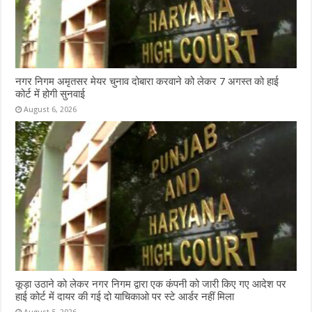
नगर निगम अमृतसर मेयर चुनाव दोबारा करवाने को लेकर 7 अगस्त को हाई
कोर्ट में होगी सुनवाई
August 6, 2026
कूड़ा उठाने को लेकर नगर निगम द्वारा एक कंपनी को जारी किए गए आदेश पर
हाई कोर्ट में दायर की गई दो याचिकाओ पर स्टे आर्डर नहीं मिला