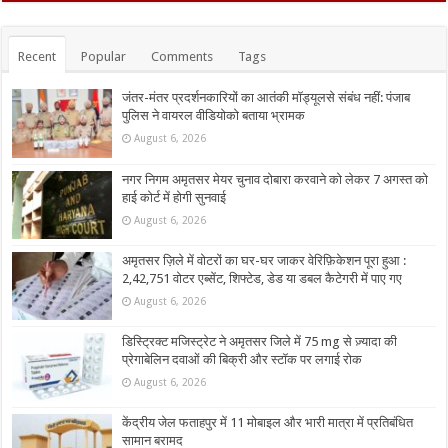
Recent
Popular
Comments
Tags
जंतर-मंतर प्रदर्शनकारियों का आतंकी मॉड्यूलसे संबंध नहीं: पंजाब
पुलिस ने वायरल वीडियोको बताया भ्रामक
August 6, 2026
नगर निगम अमृतसर मेयर चुनाव दोबारा करवाने को लेकर 7 अगस्त को
हाई कोर्ट में होगी सुनवाई
August 6, 2026
अमृतसर ज़िले में वोटरों का घर-घर जाकर वेरिफ़िकेशन पूरा हुआ :
2,42,751 वोटर एब्सेंट, शिफ्टेड, डेड या डबल कैटेगरी में पाए गए
August 6, 2026
डिस्ट्रिक्ट मजिस्ट्रेट ने अमृतसर जिले में 75 mg से ज़्यादा की
प्रेगाबेलिन दवाओं की बिक्री और स्टॉक पर लगाई रोक
August 6, 2026
केंद्रीय जेल फताहपुर में 11 मोबाइल और भारी मात्रा में प्रतिबंधित
सामान बरामद