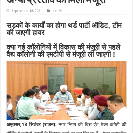
अन्यो प्रस्ताव को मिली मंजूरी
September 18, 2021
नगर निगम
सड़कों के कार्यों का होगा थर्ड पार्टी ऑडिट, टीम
की जाएगी हायर
क्या नई कॉलोनियों में विकास की मंजूरी से पहले
वैद्य कॉलोनी की एमटीपी से मंजूरी ली जाएगी !
अमृतसर,18 सितंबर (राजन):
नगर निगम की वित्त एंड ठेका कमेटी की