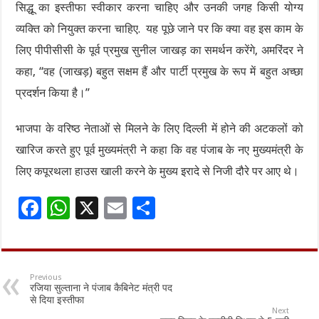
सिद्धू का इस्तीफा स्वीकार करना चाहिए और उनकी जगह किसी योग्य
व्यक्ति को नियुक्त करना चाहिए. यह पूछे जाने पर कि क्या वह इस काम के
लिए पीपीसीसी के पूर्व प्रमुख सुनील जाखड़ का समर्थन करेंगे, अमरिंदर ने
कहा, “वह (जाखड़) बहुत सक्षम हैं और पार्टी प्रमुख के रूप में बहुत अच्छा
प्रदर्शन किया है।”
भाजपा के वरिष्ठ नेताओं से मिलने के लिए दिल्ली में होने की अटकलों को
खारिज करते हुए पूर्व मुख्यमंत्री ने कहा कि वह पंजाब के नए मुख्यमंत्री के
लिए कपूरथला हाउस खाली करने के मुख्य इरादे से निजी दौरे पर आए थे।
F
W
X
E
S
ac
h
m
h
e
at
ai
ar
b
sA
l
e
Previous
रजिया सुल्ताना ने पंजाब कैबिनेट मंत्री पद
o
p
से दिया इस्तीफा
Next