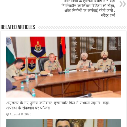
o
p
नगर निगम के एमटीपी विभाग ने 5 बड़ी
निर्माणाधीन कमर्शियल बिल्डिंग को तौड़ा,
k
अवैध निर्माणों पर कार्रवाई रहेगी जारी :
नरेंद्र शर्मा
Related Articles
अमृतसर के नए पुलिस कमिश्नर हरमनबीर गिल ने संभाला पदभार: कहा-
अपराध के रोकथाम पर फोकस
August 8, 2026