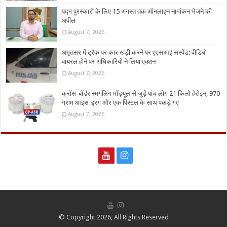
पद्म पुरस्कारों के लिए 15 अगस्त तक ऑनलाइन नामांकन भेजने की
अपील
August 7, 2026
अमृतसर में ट्रैक पर कार खड़ी करने पर एएसआई सस्पेंड: वीडियो
वायरल होने पर अधिकारियों ने लिया एक्शन
August 7, 2026
क्रॉस-बॉर्डर स्मगलिंग मॉड्यूल से जुड़े पांच लोग 21 किलो हेरोइन, 970
ग्राम आइस ड्रग और एक पिस्टल के साथ पकड़े गए
August 7, 2026
© Copyright 2026, All Rights Reserved