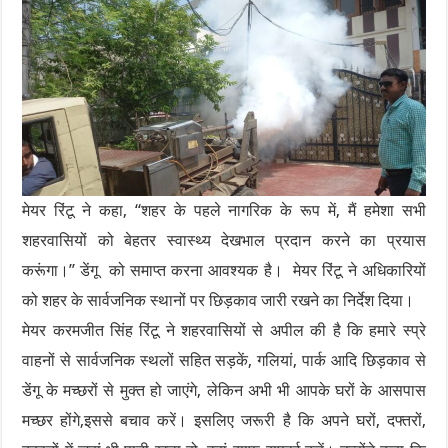
मेयर रिंटू ने कहा, “शहर के पहले नागरिक के रूप में, मैं हमेशा सभी
शहरवासियों को बेहतर स्वास्थ्य देखभाल प्रदान करने का प्रयास
करूंगा।” डेंगू को समाप्त करना आवश्यक है। मेयर रिंटू ने अधिकारियों
को शहर के सार्वजनिक स्थानों पर छिड़काव जारी रखने का निर्देश दिया।
मेयर करमजीत सिंह रिंटू ने शहरवासियों से अपील की है कि हमारे स्प्रे
वाहनों से सार्वजनिक स्थलों सहित सड़कें, गलियां, पार्क आदि छिड़काव से
डेंगू के मच्छरों से मुक्त हो जाएंगे, लेकिन अभी भी आपके घरों के आसपास
मच्छर होंगे,इससे बचाव करें। इसलिए जरूरी है कि अपने घरों, दफ्तरों,