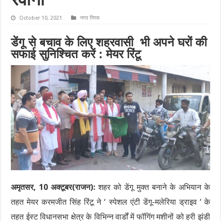
रवाना
October 10, 2021
नगर निगम
डेंगू से बचाव के लिए शहरवासी भी अपने घरों की
सफाई सुनिश्चित करें : मेयर रिंटू
अमृतसर, 10 अक्टूबर(राजन):
शहर को डेंगू मुक्त बनाने के अभियान के
तहत मेयर करमजीत सिंह रिंटू ने ‘ स्पेशल एंटी डेंगू-मलेरिया ड्राइव ‘ के
तहत ईस्ट विधानसभा क्षेत्र के विभिन्न वार्डों में फॉगिंग मशीनों को हरी झंडी