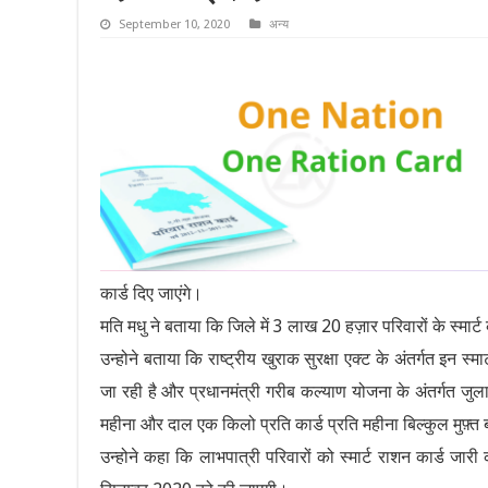
September 10, 2020
अन्य
कार्ड दिए जाएंगे।
मति मधु ने बताया कि जिले में 3 लाख 20 हज़ार परिवारों के स्मार्
उन्होने बताया कि राष्ट्रीय खुराक सुरक्षा एक्ट के अंतर्गत इन स
जा रही है और प्रधानमंत्री गरीब कल्याण योजना के अंतर्गत जुला
महीना और दाल एक किलो प्रति कार्ड प्रति महीना बिल्कुल मुफ़्त
उन्होने कहा कि लाभपात्री परिवारों को स्मार्ट राशन कार्ड जा