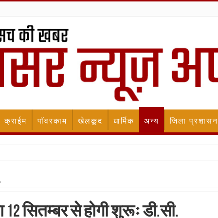
क्राईम
पॉवरकाम
खेलकूद
धार्मिक
अन्य
जिला प्रशासन
.
ा 12 सितम्बर से होगी शुरूः डी.सी.