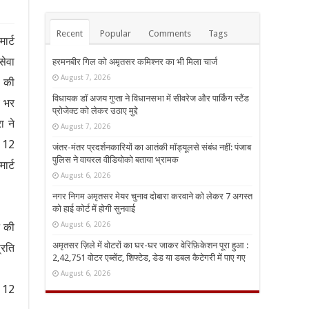
Recent
Popular
Comments
Tags
ार्ट
सेवा
हरमनबीर गिल को अमृतसर कमिश्नर का भी मिला चार्ज
August 7, 2026
े की
विधायक डॉ अजय गुप्ता ने विधानसभा में सीवरेज और पार्किंग स्टैंड
ब भर
प्रोजेक्ट को लेकर उठाए मुद्दे
ा ने
August 7, 2026
र 12
जंतर-मंतर प्रदर्शनकारियों का आतंकी मॉड्यूलसे संबंध नहीं: पंजाब
पुलिस ने वायरल वीडियोको बताया भ्रामक
ार्ट
August 6, 2026
नगर निगम अमृतसर मेयर चुनाव दोबारा करवाने को लेकर 7 अगस्त
को हाई कोर्ट में होगी सुनवाई
August 6, 2026
ट की
अमृतसर ज़िले में वोटरों का घर-घर जाकर वेरिफ़िकेशन पूरा हुआ :
्रति
2,42,751 वोटर एब्सेंट, शिफ्टेड, डेड या डबल कैटेगरी में पाए गए
August 6, 2026
े 12