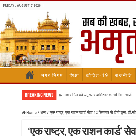
FRIDAY , AUGUST 7 2026
नगर निगम
शिक्षा
कोविड-19
राजनीति
Breaking News
हरमनबीर गिल को अमृतसर कमिश्नर का भी मिला चार्ज
Home
/
अन्य
/
‘एक राष्ट्र, एक राशन कार्ड’ सेवा 12 सितम्बर से होगी शुरूः डी.सी
‘एक राष्ट्र, एक राशन कार्ड’ सेव