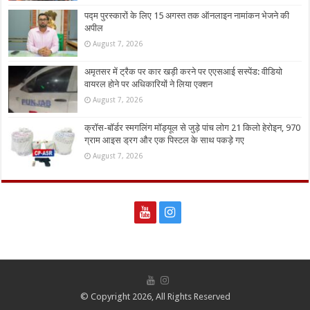
पद्म पुरस्कारों के लिए 15 अगस्त तक ऑनलाइन नामांकन भेजने की
अपील
August 7, 2026
अमृतसर में ट्रैक पर कार खड़ी करने पर एएसआई सस्पेंड: वीडियो
वायरल होने पर अधिकारियों ने लिया एक्शन
August 7, 2026
क्रॉस-बॉर्डर स्मगलिंग मॉड्यूल से जुड़े पांच लोग 21 किलो हेरोइन, 970
ग्राम आइस ड्रग और एक पिस्टल के साथ पकड़े गए
August 7, 2026
© Copyright 2026, All Rights Reserved