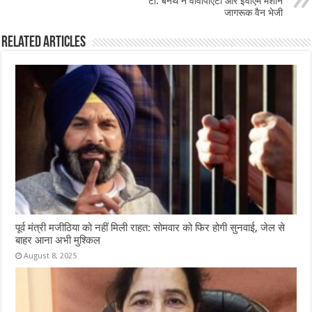
टी. बेनेथ ने वीवीपीएटी और ईवीएम मशीन
k
जागरूक वैन भेजी
Related Articles
पूर्व मंत्री मजीठिया को नहीं मिली राहत: सोमवार को फिर होगी सुनवाई, जेल से
बाहर आना अभी मुश्किल
August 8, 2025