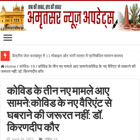
केंद्रीय जेल फताहपुर में 11 मोबाइल और भारी मात्रा में प्रतिबंधित सामान बरामद
Home
/
कोविड-19
/
कोविड के तीन नए मामले आए सामने:कोविड के नए वैरिएंट से घबराने की
जरूरत नहीं: डॉ. किरणदीप कौर
कोविड के तीन नए मामले आए
सामने:कोविड के नए वैरिएंट से
घबराने की जरूरत नहीं: डॉ.
किरणदीप कौर
June 16, 2025
कोविड-19