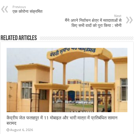
b
sA
l
e
Previous
एक कोरोना संक्रमित
o
p
Next
मैंने अपने निर्वाचन क्षेत्र में मतदाताओं से
o
p
किए सभी वादों को पूरा किया : सोनी
k
Related Articles
केंद्रीय जेल फताहपुर में 11 मोबाइल और भारी मात्रा में प्रतिबंधित सामान
बरामद
August 6, 2026