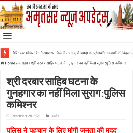
डिस्ट्रिक्ट मजिस्ट्रेट ने अमृतसर जिले में 75 mg से ज़्यादा की प्रेगाबेलिन दवाओं की बिक्
Home
/
क्राईम
/
श्री दरबार साहिब घटना के गुनहगार का नहीं मिला सुराग :पुलिस कमिश्नर
श्री दरबार साहिब घटना के
गुनहगार का नहीं मिला सुराग :पुलिस
कमिश्नर
December 20, 2021
क्राईम
पुलिस ने पहचान के लिए मांगी जनता की मदद