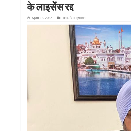
के लाइसेंस रद्द
April 12, 2022
अन्य
,
जिला प्रशासन