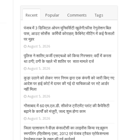
Recent
Popular
Comments
Tags
पंजाब में 3 डिजिटल ओपन यूनिवर्सिटी खुलेगी:फीस रेगुलेशन बिल
पास, आउट सोर्सेस कर्मियों कोराहत; कैबिनेट मीटिंग में कई फैसलों
पर मुहर
August 5, 2026
पुलिस ने शातिर,फर्जी एसएचओ को किया गिरफ्तार: वर्दी में करता
था ठगी; ठगी के पहले भी शातिर पर सात मामले दर्ज
August 5, 2026
कूड़ा उठाने को लेकर नगर निगम द्वारा एक कंपनी को जारी किए गए
आदेश पर हाई कोर्ट में दायर की गई दो याचिकाओ पर स्टे आर्डर
नहीं मिला
August 5, 2026
गोंसाबाद में 60 एम.एल.डी. सीवरेज ट्रीटमेंट प्लांट की कैपेसिटी
बढ़ाने के कार्यों को मंज़ूरी, जल्द शुरू होगा काम
August 5, 2026
जिला प्रशासन ने वीज़ा कंसल्टेंसी का लाइसेंस किया रद्द:ह्यूमन
स्मगलिंग (प्रिवेंशन) एक्ट, 2012 एवं पंजाब ट्रैवल प्रोफेशनल्स
रेगुलेशन एक्ट के तहत की गई कार्रवाई