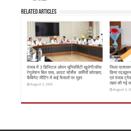
o
p
k
Related Articles
पंजाब में 3 डिजिटल ओपन यूनिवर्सिटी खुलेगी:फीस
जिला प्रशासन 
रेगुलेशन बिल पास, आउट सोर्सेस कर्मियों कोराहत;
किया रद्द:ह्यू
कैबिनेट मीटिंग में कई फैसलों पर मुहर
एवं पंजाब ट्र
तहत की गई का
August 5, 2026
August 5, 2