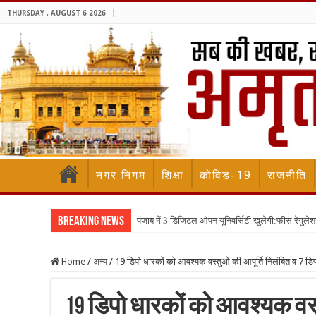
THURSDAY , AUGUST 6 2026
नगर निगम
शिक्षा
कोविड-19
राजनीति
Breaking News
पंजाब में 3 डिजिटल ओपन यूनिवर्सिटी खुलेगी:फीस रेगुलेश
Home
/
अन्य
/
19 डिपो धारकों को आवश्यक वस्तुओं की आपूर्ति निलंबित व 7 डिपो
19 डिपो धारकों को आवश्यक वस्त