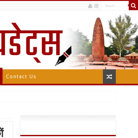
Contact Us
ं