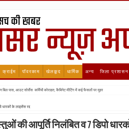
क्राईम
पॉवरकाम
खेलकूद
धार्मिक
अन्य
जिला प्रशासन
न बिल पास, आउट सोर्सेस कर्मियों कोराहत; कैबिनेट मीटिंग में कई फैसलों पर मुहर
 धारकों के लाइसेंस रद्द
ुओं की आपूर्ति निलंबित व 7 डिपो धारको