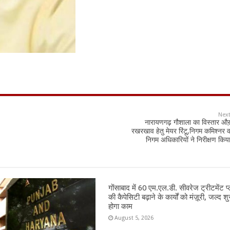
Nex
नारायणगढ़ गौशाला का विस्तार औ
रखरखाव हेतु मेयर रिंटू,निगम कमिश्नर 
निगम अधिकारियों ने निरीक्षण किय
गोंसाबाद में 60 एम.एल.डी. सीवरेज ट्रीटमेंट प्
की कैपेसिटी बढ़ाने के कार्यों को मंज़ूरी, जल्द शु
होगा काम
August 5, 2026