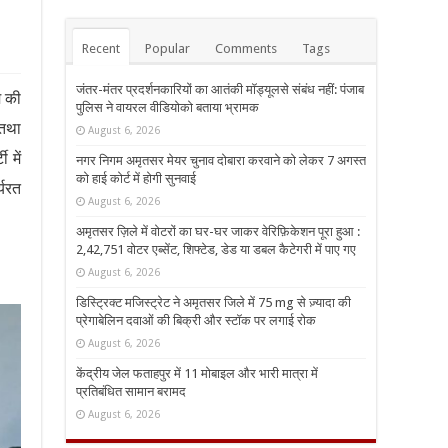
Recent
Popular
Comments
Tags
जंतर-मंतर प्रदर्शनकारियों का आतंकी मॉड्यूलसे संबंध नहीं: पंजाब
म की
पुलिस ने वायरल वीडियोको बताया भ्रामक
 तथा
August 6, 2026
 में
नगर निगम अमृतसर मेयर चुनाव दोबारा करवाने को लेकर 7 अगस्त
को हाई कोर्ट में होगी सुनवाई
्यरत
August 6, 2026
अमृतसर ज़िले में वोटरों का घर-घर जाकर वेरिफ़िकेशन पूरा हुआ :
2,42,751 वोटर एब्सेंट, शिफ्टेड, डेड या डबल कैटेगरी में पाए गए
August 6, 2026
डिस्ट्रिक्ट मजिस्ट्रेट ने अमृतसर जिले में 75 mg से ज़्यादा की
प्रेगाबेलिन दवाओं की बिक्री और स्टॉक पर लगाई रोक
August 6, 2026
केंद्रीय जेल फताहपुर में 11 मोबाइल और भारी मात्रा में
प्रतिबंधित सामान बरामद
August 6, 2026