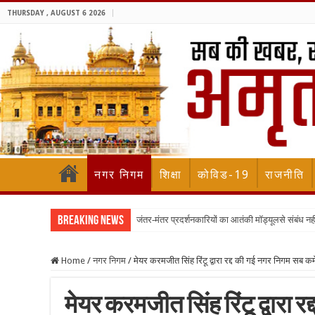
THURSDAY , AUGUST 6 2026
नगर निगम
शिक्षा
कोविड-19
राजनीति
Breaking News
जंतर-मंतर प्रदर्शनकारियों का आतंकी मॉड्यूलसे संबंध नह
Home
/
नगर निगम
/
मेयर करमजीत सिंह रिंटू द्वारा रद्द की गई नगर निगम सब कमे
मेयर करमजीत सिंह रिंटू द्वारा 