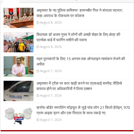
अमृतसर के नए पुलिस कमिश्नर हरमनबीर गिल ने संभाला पदभार:
कहा-अपराध के रोकथाम पर फोकस
August 8, 2026
विधायक डॉ अजय गुप्ता ने लोगों की अच्छी सेहत के लिए क्षेत्र की
प्रत्येक वार्ड में फागिंग मशीने की रवाना
August 8, 2026
पद्म पुरस्कारों के लिए 15 अगस्त तक ऑनलाइन नामांकन भेजने की
अपील
August 7, 2026
अमृतसर में ट्रैक पर कार खड़ी करने पर एएसआई सस्पेंड: वीडियो
वायरल होने पर अधिकारियों ने लिया एक्शन
August 7, 2026
क्रॉस-बॉर्डर स्मगलिंग मॉड्यूल से जुड़े पांच लोग 21 किलो हेरोइन, 970
ग्राम आइस ड्रग और एक पिस्टल के साथ पकड़े गए
August 7, 2026