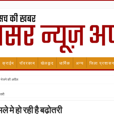
क्राईम
पॉवरकाम
खेलकूद
धार्मिक
अन्य
जिला प्रशास
 भेजने की अपील
ोतरी
 मे हो रही है बढ़ोतरी