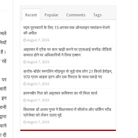
Recent
Popular
Comments
Tags
पद्म पुरस्कारों के लिए 15 अगस्त तक ऑनलाइन नामांकन भेजने
ामले
की अपील
August 7, 2026
ियों
अमृतसर में ट्रैक पर कार खड़ी करने पर एएसआई सस्पेंड: वीडियो
 है।
वायरल होने पर अधिकारियों ने लिया एक्शन
 रहे
August 7, 2026
क्रॉस-बॉर्डर स्मगलिंग मॉड्यूल से जुड़े पांच लोग 21 किलो हेरोइन,
970 ग्राम आइस ड्रग और एक पिस्टल के साथ पकड़े गए
ं पर
August 7, 2026
जारी
हरमनबीर गिल को अमृतसर कमिश्नर का भी मिला चार्ज
। इन
August 7, 2026
मानी
विधायक डॉ अजय गुप्ता ने विधानसभा में सीवरेज और पार्किंग स्टैंड
प्रोजेक्ट को लेकर उठाए मुद्दे
वारा
August 7, 2026
वाने
ा दी