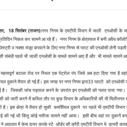
सर, 18 सितंबर (राजन):
नगर निगम के एमटीपी विभाग में जाली एनओसी के म
्रतिदिन निकल कर सामने आ रहे हैं। नगर निगम के क्षेत्रफल में बनी अवैध कॉलोन
िस्ट्री व नक्शा मंजूर करवाने के लिए नगर निगम से प्लाट की एनओसी लेनी पड़ती
 संबंधी पहले भी जाली एनओसी के मामले सामने आए हैं और भी मामले सामने आ
महत्वपूर्ण बटाला रोड पर स्थित एक पेट्रोल पंप जिसे अब हटा दिया गया है वहा
ियल दुकाने तैयार हो गई हैं। इस जगह पर नगर निगम द्वारा33 प्लाटो को एनओसी 
ुई है। जिसकी जांच पड़ताल करने के उपरांत इन एनओसी को गलत पाया गया
 को जारी करने में कथित तौर पर कुछ विभाग के अधिकारियों की भी मिलीभगत 
ी है। इस क्षेत्र में तैयार हो चुकी कमर्शियल दुकाने पर पहले भी एमटीपी विभाग द्
वाई की गई थी किंतु कोई नतीजा सामने नहीं आया। इसी बीच वहां पर दुकानें बन
ने अदालत में केस दायर करके स्टे ऑर्डर की कॉपी एमटीपी विभाग मे डायरी करव