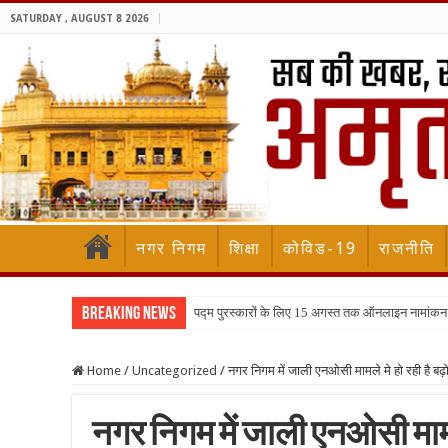
SATURDAY , AUGUST 8 2026
नगर निगम
शिक्षा
कोविड-19
राजनीति
Breaking News
पद्म पुरस्कारों के लिए 15 अगस्त तक ऑनलाइन नामांकन
Home
/
Uncategorized
/
नगर निगम में जाली एनओसी मामले मे हो रही है बढ़
नगर निगम में जाली एनओसी मामले