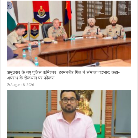
अमृतसर के नए पुलिस कमिश्नर हरमनबीर गिल ने संभाला पदभार: कहा-
अपराध के रोकथाम पर फोकस
August 8, 2026