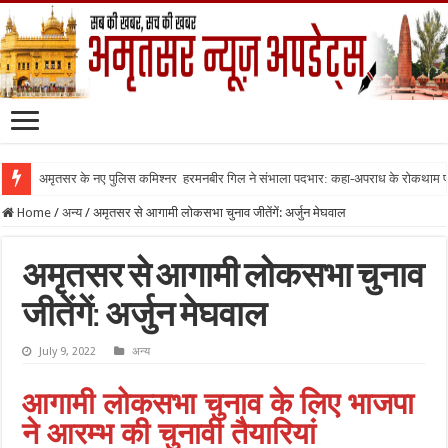
अमृतसर के नए पुलिस कमिश्नर हरमनबीर गिल ने संभाला पदभार: कहा-अपराध के रोकथाम
Home
/
अन्य
/
अमृतसर से आगामी लोकसभा चुनाव जीतेंगें: अर्जुन मेघवाल
अमृतसर से आगामी लोकसभा चुनाव
जीतेंगें: अर्जुन मेघवाल
July 9, 2022
अन्य
आगामी लोकसभा चुनाव के लिए भाजपा
ने आरम्भ की चुनावी तैयारियां