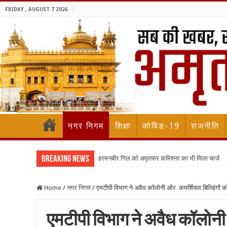
FRIDAY , AUGUST 7 2026
नगर निगम
शिक्षा
कोविड-19
राजनीति
Breaking News
हरमनबीर गिल को अमृतसर कमिश्नर का भी मिला चार्ज
विधायक डॉ अजय गुप्ता ने विधानसभा में सीवरेज और पार्किंग 
Home
/
नगर निगम
/
एमटीपी विभाग ने अवैध कॉलोनी और कमर्शियल बिल्डिंगों क
एमटीपी विभाग ने अवैध कॉलोनी 