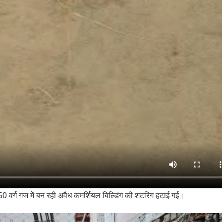
0 वर्ग गज में बन रही अवैध कमर्शियल बिल्डिंग की शटरिंग हटाई गई।