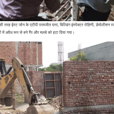
 तरह ईस्ट जोन के एटीपी परमजीत दत्ता, बिल्डिंग इंस्पेक्टर रोहिणी, डेमोलीशन स
ें अवैध रूप से बने रैंप और मलबे को हटा दिया गया।