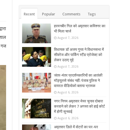
Recent
Popular
Comments
Tags
हरमनबीर गिल को अमृतसर कमिश्नर का
वारा
भी मिला चार्ज
िशाल
August 7, 2026
ग गज
विधायक डॉ अजय गुप्ता ने विधानसभा में
सीवरेज और पार्किंग स्टैंड प्रोजेक्ट को
लेकर उठाए मुद्दे
August 7, 2026
जंतर-मंतर प्रदर्शनकारियों का आतंकी
मॉड्यूलसे संबंध नहीं: पंजाब पुलिस ने
वायरल वीडियोको बताया भ्रामक
August 6, 2026
नगर निगम अमृतसर मेयर चुनाव दोबारा
करवाने को लेकर 7 अगस्त को हाई कोर्ट
में होगी सुनवाई
August 6, 2026
अमृतसर ज़िले में वोटरों का घर-घर