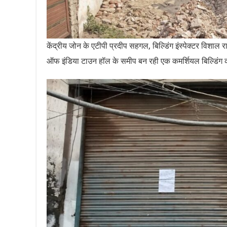
केंद्रीय जोन के एटीपी प्रदीप सहगल, बिल्डिंग इंस्पेक्टर विशा
ऑफ इंडिया टाउन हॉल के समीप बन रही एक कमर्शियल बिल्डिं