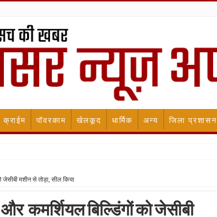
क्राईम
पॉवरकाम
खेलकूद
धार्मिक
अन्य
जिला प्रशासन
स्टैंड प्रोजेक्ट को लेकर उठाए मुद्दे
ो जेसीबी मशीन से तोड़ा, सील किया
और कमर्शियल बिल्डिंगों को जेसीबी