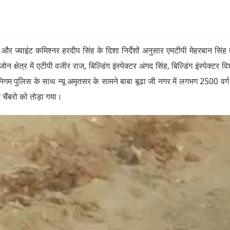
 ज्वाइंट कमिश्नर हरदीप सिंह के दिशा निर्देशों अनुसार एमटीपी मेहरबान सिंह द्
 क्षेत्र में एटीपी वजीर राज, बिल्डिंग इंस्पेक्टर अंगद सिंह, बिल्डिंग इंस्पेक्टर व
निगम पुलिस के साथ न्यू अमृतसर के सामने बाबा बूढा जी नगर में लगभग 2500 वर्
र चैंबरो को तोड़ा गया।