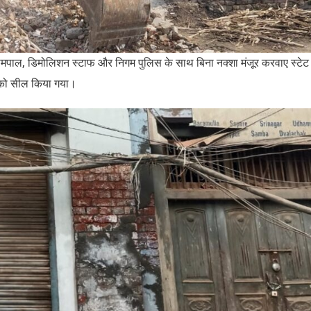
ल रामपाल, डिमोलिशन स्टाफ और निगम पुलिस के साथ बिना नक्शा मंजूर करवाए स्टेट 
ग को सील किया गया।