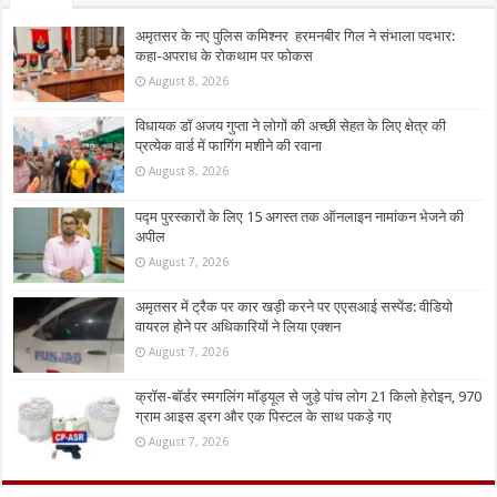
अमृतसर के नए पुलिस कमिश्नर हरमनबीर गिल ने संभाला पदभार:
कहा-अपराध के रोकथाम पर फोकस
August 8, 2026
विधायक डॉ अजय गुप्ता ने लोगों की अच्छी सेहत के लिए क्षेत्र की
प्रत्येक वार्ड में फागिंग मशीने की रवाना
August 8, 2026
पद्म पुरस्कारों के लिए 15 अगस्त तक ऑनलाइन नामांकन भेजने की
अपील
August 7, 2026
अमृतसर में ट्रैक पर कार खड़ी करने पर एएसआई सस्पेंड: वीडियो
वायरल होने पर अधिकारियों ने लिया एक्शन
August 7, 2026
क्रॉस-बॉर्डर स्मगलिंग मॉड्यूल से जुड़े पांच लोग 21 किलो हेरोइन, 970
ग्राम आइस ड्रग और एक पिस्टल के साथ पकड़े गए
August 7, 2026