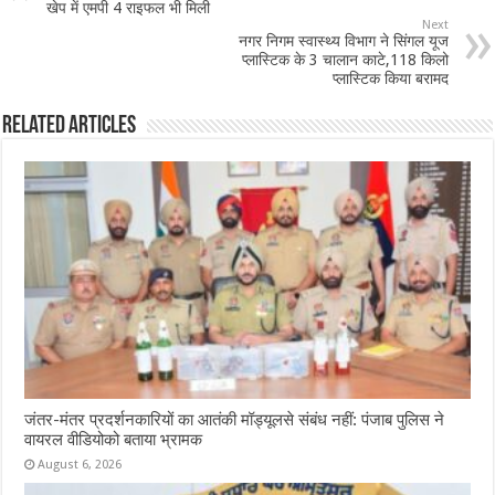
o
p
खेप में एमपी 4 राइफल भी मिली
Next
o
p
नगर निगम स्वास्थ्य विभाग ने सिंगल यूज
प्लास्टिक के 3 चालान काटे,118 किलो
k
प्लास्टिक किया बरामद
Related Articles
जंतर-मंतर प्रदर्शनकारियों का आतंकी मॉड्यूलसे संबंध नहीं: पंजाब पुलिस ने
वायरल वीडियोको बताया भ्रामक
August 6, 2026