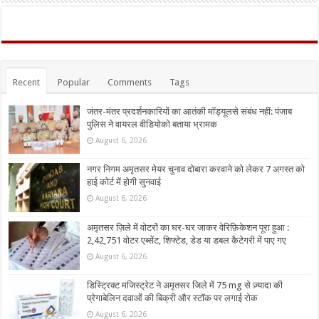
Recent
Popular
Comments
Tags
जंतर-मंतर प्रदर्शनकारियों का आतंकी मॉड्यूलसे संबंध नहीं: पंजाब
पुलिस ने वायरल वीडियोको बताया भ्रामक
August 6, 2026
नगर निगम अमृतसर मेयर चुनाव दोबारा करवाने को लेकर 7 अगस्त को
हाई कोर्ट में होगी सुनवाई
August 6, 2026
अमृतसर ज़िले में वोटरों का घर-घर जाकर वेरिफ़िकेशन पूरा हुआ :
2,42,751 वोटर एब्सेंट, शिफ्टेड, डेड या डबल कैटेगरी में पाए गए
August 6, 2026
डिस्ट्रिक्ट मजिस्ट्रेट ने अमृतसर जिले में 75 mg से ज़्यादा की
प्रेगाबेलिन दवाओं की बिक्री और स्टॉक पर लगाई रोक
August 6, 2026