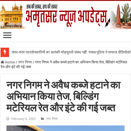
जंतर-मंतर प्रदर्शनकारियों का आतंकी मॉड्यूलसे संबंध नहीं: पंजाब पुलिस ने वायरल वीडियोक
Home
/
नगर निगम
/
नगर निगम ने अवैध कब्जे हटाने का अभियान किया तेज, बिल्डिंग मटेरियल
रेत और इंटे की गई जब्त
नगर निगम ने अवैध कब्जे हटाने का
अभियान किया तेज, बिल्डिंग
मटेरियल रेत और इंटे की गई जब्त
February 6, 2023
नगर निगम