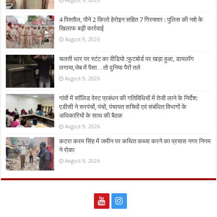
4 पिस्तौल, पौने 2 किलो हेरोइन सहित 7 गिरफ्तार : पुलिस की नशे के
खिलाफ बड़ी कार्रवाई
August 9, 2026
चलती थार पर स्टंट का वीडियो :फुटबोर्ड पर खड़ा हुआ, डायलॉग
लगाया,जेब में पैसा…तो दुनिया पैरों तले
August 9, 2026
गांवों में सॉलिड वेस्ट प्रबंधन की गतिविधियों में तेजी लाने के निर्देश:
एडीसी ने सरपंचों, पंचों, पंचायत सचिवों एवं संबंधित विभागों के
अधिकारियों के साथ की बैठक
August 9, 2026
कटरा करम सिंह में जमीन पर कथित कब्जा करने का प्रयास नगर निगम
ने रोका
August 9, 2026