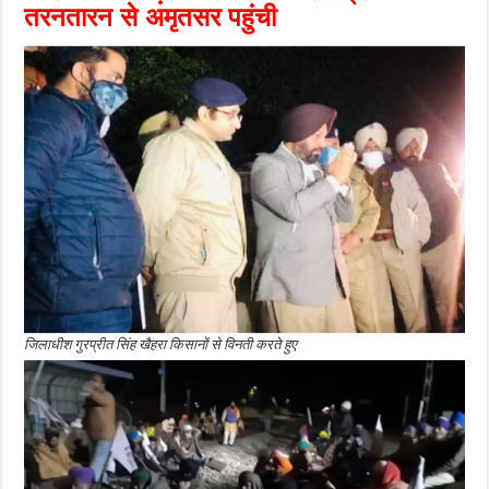
तरनतारन से अमृतसर पहुंची
जिलाधीश गुरप्रीत सिंह खैहरा किसानों से विनती करते हुए