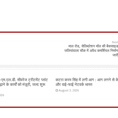
Nex
माल रोड, सेलिब्रेशन मॉल की बैकसाइ
जलियांवाला चौक में अवैध कमर्शियल निर्मा
जार
60 एम.एल.डी. सीवरेज ट्रीटमेंट प्लांट
कटरा करम सिंह में लगी आग : आग लगने से 
ाने के कार्यों को मंज़ूरी, जल्द शुरू
और वाई-फाई नेटवर्क ध्वस्त
August 3, 2026
026