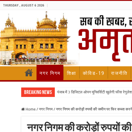
THURSDAY , AUGUST 6 2026
नगर निगम
शिक्षा
कोविड-19
राजनीति
Breaking News
पंजाब में 3 डिजिटल ओपन यूनिवर्सिटी खुलेगी:फीस रेगुलेश
Home
/
नगर निगम
/
नगर निगम की करोड़ों रुपयों की जमीन पर फिर कब्जा करने
नगर निगम की करोड़ों रुपयों क