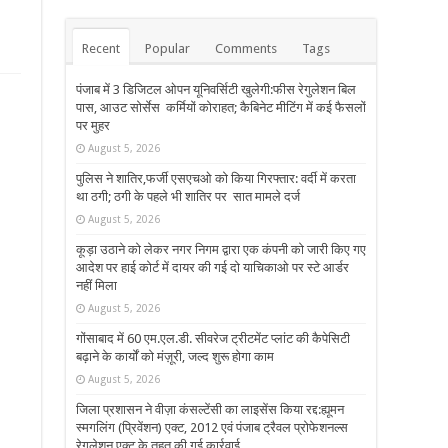
Recent
Popular
Comments
Tags
पंजाब में 3 डिजिटल ओपन यूनिवर्सिटी खुलेगी:फीस रेगुलेशन बिल
पास, आउट सोर्सेस कर्मियों कोराहत; कैबिनेट मीटिंग में कई फैसलों
पर मुहर
August 5, 2026
पुलिस ने शातिर,फर्जी एसएचओ को किया गिरफ्तार: वर्दी में करता
था ठगी; ठगी के पहले भी शातिर पर सात मामले दर्ज
August 5, 2026
कूड़ा उठाने को लेकर नगर निगम द्वारा एक कंपनी को जारी किए गए
आदेश पर हाई कोर्ट में दायर की गई दो याचिकाओ पर स्टे आर्डर
नहीं मिला
August 5, 2026
गोंसाबाद में 60 एम.एल.डी. सीवरेज ट्रीटमेंट प्लांट की कैपेसिटी
बढ़ाने के कार्यों को मंज़ूरी, जल्द शुरू होगा काम
August 5, 2026
जिला प्रशासन ने वीज़ा कंसल्टेंसी का लाइसेंस किया रद्द:ह्यूमन
स्मगलिंग (प्रिवेंशन) एक्ट, 2012 एवं पंजाब ट्रैवल प्रोफेशनल्स
रेगुलेशन एक्ट के तहत की गई कार्रवाई