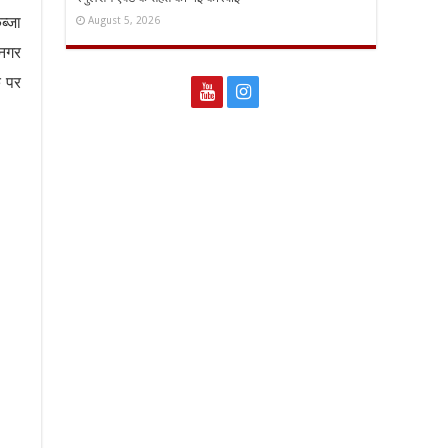
ब्जा
August 5, 2026
 नगर
े पर