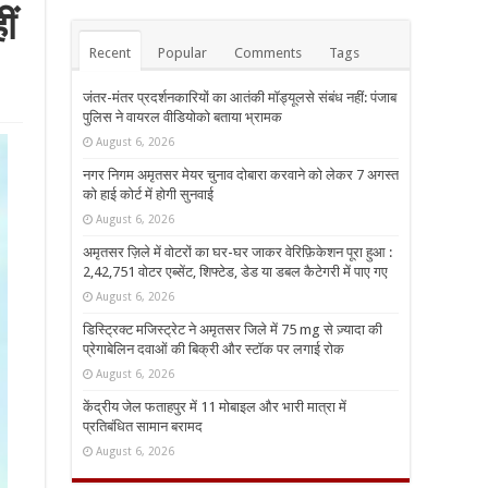
ीं
Recent
Popular
Comments
Tags
जंतर-मंतर प्रदर्शनकारियों का आतंकी मॉड्यूलसे संबंध नहीं: पंजाब
पुलिस ने वायरल वीडियोको बताया भ्रामक
August 6, 2026
नगर निगम अमृतसर मेयर चुनाव दोबारा करवाने को लेकर 7 अगस्त
को हाई कोर्ट में होगी सुनवाई
August 6, 2026
अमृतसर ज़िले में वोटरों का घर-घर जाकर वेरिफ़िकेशन पूरा हुआ :
2,42,751 वोटर एब्सेंट, शिफ्टेड, डेड या डबल कैटेगरी में पाए गए
August 6, 2026
डिस्ट्रिक्ट मजिस्ट्रेट ने अमृतसर जिले में 75 mg से ज़्यादा की
प्रेगाबेलिन दवाओं की बिक्री और स्टॉक पर लगाई रोक
August 6, 2026
केंद्रीय जेल फताहपुर में 11 मोबाइल और भारी मात्रा में
प्रतिबंधित सामान बरामद
August 6, 2026