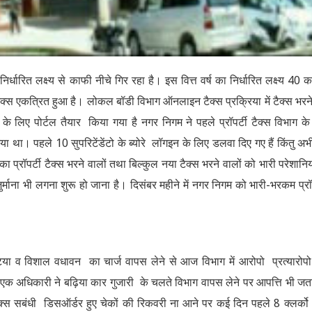
िर्धारित लक्ष्य से काफी नीचे गिर रहा है। इस वित्त वर्ष का निर्धारित लक्ष्य 40 क
स एकत्रित हुआ है। लोकल बॉडी विभाग ऑनलाइन टैक्स प्रक्रिया में टैक्स भरन
के लिए पोर्टल तैयार किया गया है नगर निगम ने पहले प्रॉपर्टी टैक्स विभाग क
 गया था। पहले 10 सुपरिटेंडेंटो के ब्योरे लॉगइन के लिए डलवा दिए गए हैं किंतु अभ
 प्रॉपर्टी टैक्स भरने वालों तथा बिल्कुल नया टैक्स भरने वालों को भारी परेशानि
ुर्माना भी लगना शुरू हो जाना है। दिसंबर महीने में नगर निगम को भारी-भरकम प्रॉप
त भाटिया व विशाल वधावन का चार्ज वापस लेने से आज विभाग में आरोपो प्रत्यारोप
क अधिकारी ने बढ़िया कार गुजारी के चलते विभाग वापस लेने पर आपत्ति भी ज
ी टैक्स सबंधी डिसऑर्डर हुए चेकों की रिकवरी ना आने पर कई दिन पहले 8 क्लर्क