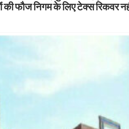
ं की फौज निगम के लिए टेक्स रिकवर नह