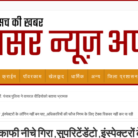
क्राईम
पॉवरकाम
खेलकूद
धार्मिक
अन्य
जिला प्रशासन
ीं: पंजाब पुलिस ने वायरल वीडियोको बताया भ्रामक
ंडेंटो ,इंस्पेक्टरों के लॉगिन नहीं बन पाए ,अधिकारियों की फौज निगम के लिए टेक्स रिकवर नहीं कर पा रही
 काफी नीचे गिरा ,सुपरिटेंडेंटो ,इंस्पेक्टरों 