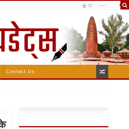
Contact Us
के