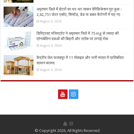
अमृतसर ज़िले में वोटरों का घर-घर जाकर वेरिफ़िकेशन पूरा हुआ :
2,42,751 वोटर एब्सेंट, शिफ्टेड, डेड या डबल कैटेगरी में पाए गए
August 6, 2026
डिस्ट्रिक्ट मजिस्ट्रेट ने अमृतसर जिले में 75 mg से ज़्यादा की
प्रेगाबेलिन दवाओं की बिक्री और स्टॉक पर लगाई रोक
August 6, 2026
केंद्रीय जेल फताहपुर में 11 मोबाइल और भारी मात्रा में प्रतिबंधित
सामान बरामद
August 6, 2026
© Copyright 2026, All Rights Reserved