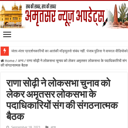
जंतर-मंतर प्रदर्शनकारियों का आतंकी मॉड्यूलसे संबंध नहीं: पंजाब पुलिस ने वायरल वीडियोक
Home
/
अन्य
/
राणा सोढ़ी ने लोकसभा चुनाव को लेकर अमृतसर लोकसभा के पदाधिकारियों संग
की संगठनात्मक बैठक
राणा सोढ़ी ने लोकसभा चुनाव को
लेकर अमृतसर लोकसभा के
पदाधिकारियों संग की संगठनात्मक
बैठक
September 18, 2023
अन्य