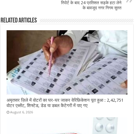
रिपोर्ट के बाद 24 प्रतिशत सड़के हटा लेने
k
के बावजूद नगर निगम सुस्त
Related Articles
अमृतसर ज़िले में वोटरों का घर-घर जाकर वेरिफ़िकेशन पूरा हुआ : 2,42,751
वोटर एब्सेंट, शिफ्टेड, डेड या डबल कैटेगरी में पाए गए
August 6, 2026