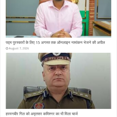
पद्म पुरस्कारों के लिए 15 अगस्त तक ऑनलाइन नामांकन भेजने की अपील
August 7, 2026
हरमनबीर गिल को अमृतसर कमिश्नर का भी मिला चार्ज