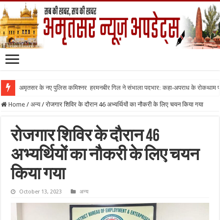
अमृतसर के नए पुलिस कमिश्नर हरमनबीर गिल ने संभाला पदभार: कहा-अपराध के रोकथाम
Home
/
अन्य
/
रोजगार शिविर के दौरान 46 अभ्यर्थियों का नौकरी के लिए चयन किया गया
रोजगार शिविर के दौरान 46
अभ्यर्थियों का नौकरी के लिए चयन
किया गया
October 13, 2023
अन्य