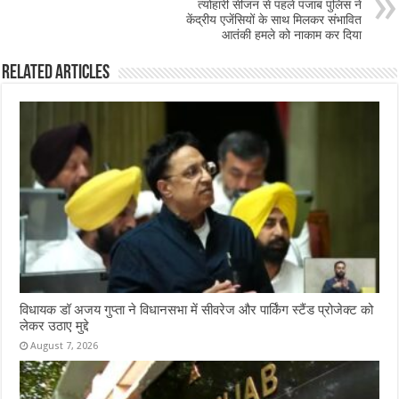
o
p
त्योहारी सीजन से पहले पंजाब पुलिस ने
केंद्रीय एजेंसियों के साथ मिलकर संभावित
k
आतंकी हमले को नाकाम कर दिया
Related Articles
विधायक डॉ अजय गुप्ता ने विधानसभा में सीवरेज और पार्किंग स्टैंड प्रोजेक्ट को
लेकर उठाए मुद्दे
August 7, 2026