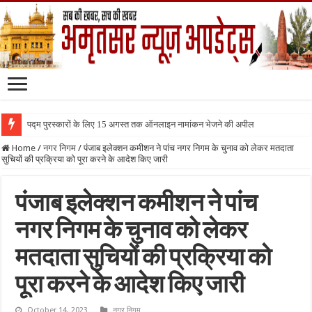
पद्म पुरस्कारों के लिए 15 अगस्त तक ऑनलाइन नामांकन भेजने की अपील
Home
/
नगर निगम
/
पंजाब इलेक्शन कमीशन ने पांच नगर निगम के चुनाव को लेकर मतदाता
सुचियों की प्रक्रिया को पूरा करने के आदेश किए जारी
पंजाब इलेक्शन कमीशन ने पांच
नगर निगम के चुनाव को लेकर
मतदाता सुचियों की प्रक्रिया को
पूरा करने के आदेश किए जारी
October 14, 2023
नगर निगम