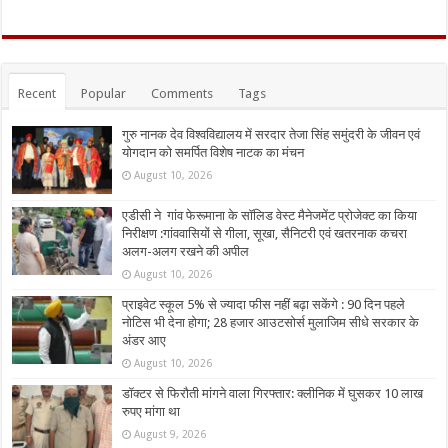
Recent
Popular
Comments
Tags
गुरु नानक देव विश्वविद्यालय में सरदार तेजा सिंह समुंदरी के जीवन एवं
योगदान को समर्पित विशेष नाटक का मंचन
August 10, 2026
एडीसी ने गांव फेरूमाना के सॉलिड वेस्ट मैनेजमेंट प्रोजेक्ट का किया
निरीक्षण :गांववासियों से गीला, सूखा, सैनिटरी एवं खतरनाक कचरा
अलग-अलग रखने की अपील
August 10, 2026
प्राइवेट स्कूल 5% से ज्यादा फीस नहीं बढ़ा सकेंगे : 90 दिन पहले
नोटिस भी देना होगा; 28 हजार आउटसोर्स मुलाजिम सीधे सरकार के
अंडर आए
August 10, 2026
डॉक्टर से फिरौती मांगने वाला गिरफ्तार: क्लीनिक में घुसकर 10 लाख
रुपए मांगा था
August 9, 2026