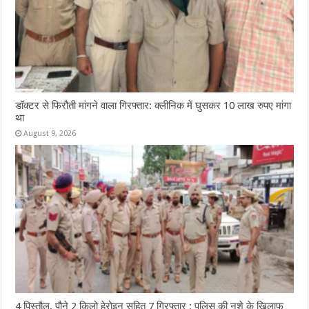
डॉक्टर से फिरौती मांगने वाला गिरफ्तार: क्लीनिक में घुसकर 10 लाख रुपए मांगा
था
August 9, 2026
4 पिस्तौल, पौने 2 किलो हेरोइन सहित 7 गिरफ्तार : पुलिस की नशे के खिलाफ