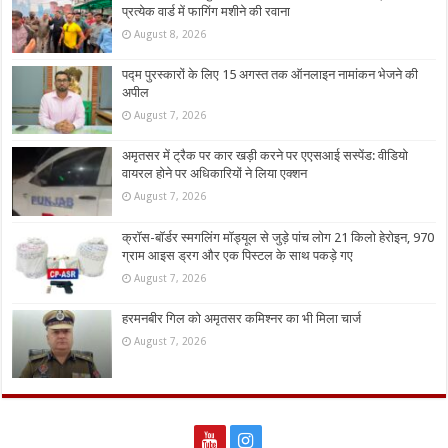
प्रत्येक वार्ड में फागिंग मशीने की रवाना
August 8, 2026
पद्म पुरस्कारों के लिए 15 अगस्त तक ऑनलाइन नामांकन भेजने की
अपील
August 7, 2026
अमृतसर में ट्रैक पर कार खड़ी करने पर एएसआई सस्पेंड: वीडियो
वायरल होने पर अधिकारियों ने लिया एक्शन
August 7, 2026
क्रॉस-बॉर्डर स्मगलिंग मॉड्यूल से जुड़े पांच लोग 21 किलो हेरोइन, 970
ग्राम आइस ड्रग और एक पिस्टल के साथ पकड़े गए
August 7, 2026
हरमनबीर गिल को अमृतसर कमिश्नर का भी मिला चार्ज
August 7, 2026