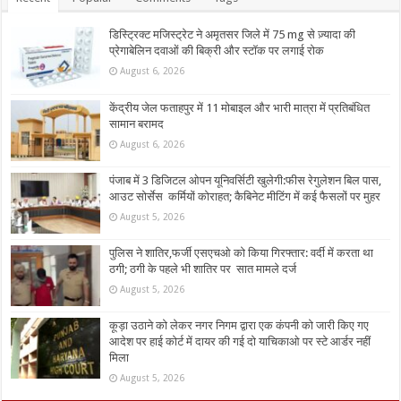
डिस्ट्रिक्ट मजिस्ट्रेट ने अमृतसर जिले में 75 mg से ज़्यादा की
प्रेगाबेलिन दवाओं की बिक्री और स्टॉक पर लगाई रोक
August 6, 2026
केंद्रीय जेल फताहपुर में 11 मोबाइल और भारी मात्रा में प्रतिबंधित
सामान बरामद
August 6, 2026
पंजाब में 3 डिजिटल ओपन यूनिवर्सिटी खुलेगी:फीस रेगुलेशन बिल पास,
आउट सोर्सेस कर्मियों कोराहत; कैबिनेट मीटिंग में कई फैसलों पर मुहर
August 5, 2026
पुलिस ने शातिर,फर्जी एसएचओ को किया गिरफ्तार: वर्दी में करता था
ठगी; ठगी के पहले भी शातिर पर सात मामले दर्ज
August 5, 2026
कूड़ा उठाने को लेकर नगर निगम द्वारा एक कंपनी को जारी किए गए
आदेश पर हाई कोर्ट में दायर की गई दो याचिकाओ पर स्टे आर्डर नहीं
मिला
August 5, 2026