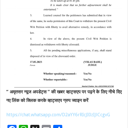
” अमृतसर न्यूज अपडेट्स ” की खबर व्हाट्सएप पर पढ़ने के लिए नीचे दिए
गए लिंक को क्लिक करके व्हाट्सएप ग्रुप ज्वाइन करें
https://chat.whatsapp.com/D2aYY6rRIcJI0zIJlCcgvG