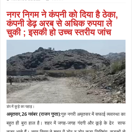
नगर निगम ने कंपनी को दिया है ठेका,
कंपनी डेढ़ अरब से अधिक रुपया ले
चुकी ; इसकी हो उच्च स्तरीय जांच
डंप में कूड़े का पहाड़।
अमृतसर,26 नवंबर (राजन गुप्ता)
:गुरु नगरी अमृतसर में सफाई व्यवस्था का
बहुत ही बुरा हाल है। शहर में जगह-जगह गंदगी और कूड़े के ढेर साफ
नजर आते हैं। नगर निगम ने शहर में डोर टू डोर कूड़ा लिफ्टिंग, सड़कों से