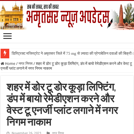
डिस्ट्रिक्ट मजिस्ट्रेट ने अमृतसर जिले में 75 mg से ज़्यादा की प्रेगाबेलिन दवाओं की बिक्
Home
/
नगर निगम
/
शहर में डोर टू डोर कूड़ा लिफ्टिंग, डंप में बायो रेमेडीएशन करने और वेस्ट टू
एनर्जी प्लांट लगाने में नगर निगम नाकाम
शहर में डोर टू डोर कूड़ा लिफ्टिंग,
डंप में बायो रेमेडीएशन करने और
वेस्ट टू एनर्जी प्लांट लगाने में नगर
निगम नाकाम
November 26, 2023
नगर निगम